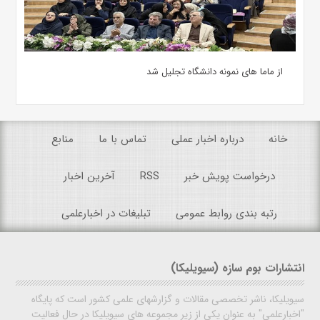
از ماما های نمونه دانشگاه تجلیل شد
خانه
درباره اخبار عملی
تماس با ما
منابع
درخواست پویش خبر
RSS
آخرین اخبار
رتبه بندی روابط عمومی
تبلیغات در اخبارعلمی
انتشارات بوم سازه (سیویلیکا)
سیویلیکا، ناشر تخصصی مقالات و گزارشهای علمی کشور است که پایگاه
"اخبارعلمی" به عنوان یکی از زیر مجموعه های سیویلیکا در حال فعالیت