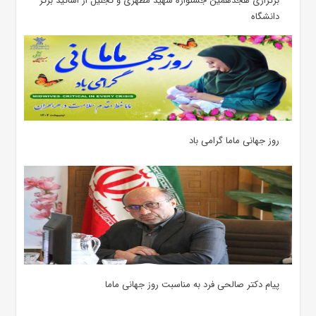
برگزاری هجدهمین جشنواره شهید مطهری و تجلیل از اساتید برتر
دانشگاه
روز جهانی ماما گرامی باد
پیام دکتر صالحی فرد به مناسبت روز جهانی ماما