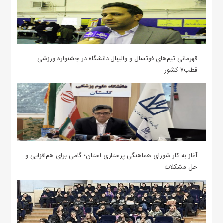
قهرمانی تیم‌های فوتسال و والیبال دانشگاه در جشنواره ورزشی
قطب۷ کشور
آغاز به کار شورای هماهنگی پرستاری استان؛ گامی برای هم‌افزایی و
حل مشکلات