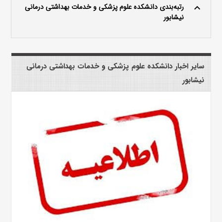
رتبه‌بندی دانشکده علوم پزشکی و خدمات بهداشتی درمانی
keyboard_arrow_up
نیشابور
سایر اخبار دانشکده علوم پزشکی و خدمات بهداشتی درمانی
نیشابور