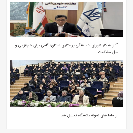
آغاز به کار شورای هماهنگی پرستاری استان؛ گامی برای هم‌افزایی و
حل مشکلات
از ماما های نمونه دانشگاه تجلیل شد