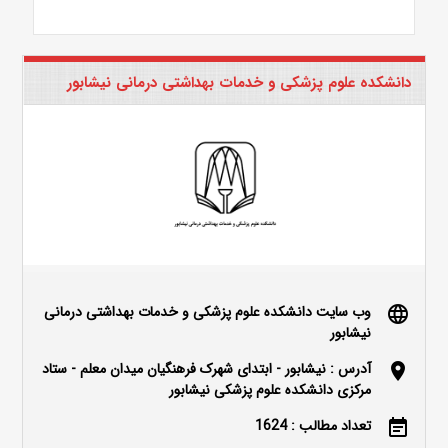
دانشکده علوم پزشکی و خدمات بهداشتی درمانی نیشابور
وب سایت دانشکده علوم پزشکی و خدمات بهداشتی درمانی
language
نیشابور
آدرس : نیشابور - ابتدای شهرک فرهنگیان میدان معلم - ستاد
location_on
مرکزی دانشکده علوم پزشکی نیشابور
تعداد مطالب : 1624
event_note