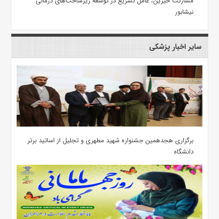
مشارکت خیرین، عامل تسریع در توسعه زیرساخت‌های درمانی
نیشابور
سایر اخبار پزشکی
برگزاری هجدهمین جشنواره شهید مطهری و تجلیل از اساتید برتر
دانشگاه