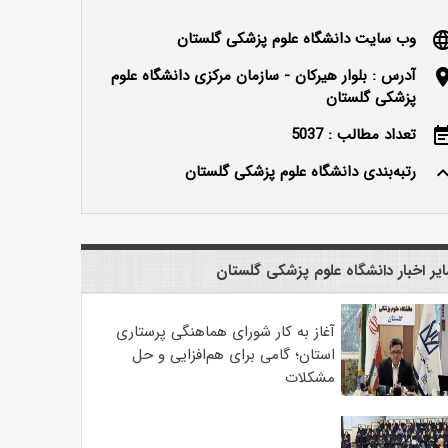
وب سایت دانشگاه علوم پزشکی گلستان
langu
آدرس : بلوار هیرکان - سازمان مرکزی دانشگاه علوم
locatio
پزشکی گلستان
تعداد مطالب : 5037
event_n
رتبه‌بندی دانشگاه علوم پزشکی گلستان
keyboard_ar
یر اخبار دانشگاه علوم پزشکی گلستان
آغاز به کار شورای هماهنگی پرستاری
استان؛ گامی برای هم‌افزایی و حل
مشکلات