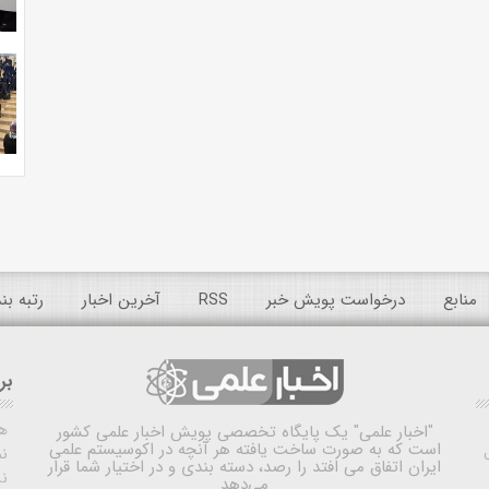
منابع
درخواست پویش خبر
RSS
آخرین اخبار
رتبه ب
بر
ه
"اخبار علمی"
یک پایگاه تخصصی پویش اخبار علمی کشور
است که به صورت ساخت یافته هر آنچه در اکوسیستم علمی
نم
ایران اتفاق می افتد را رصد، دسته بندی و در اختیار شما قرار
ن
می‌دهد