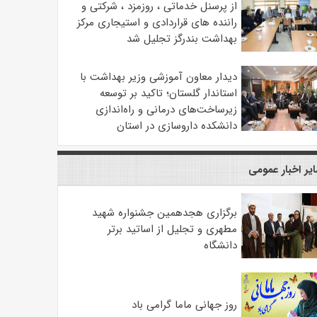
از پرسنل خدماتی ، روزمزد ، شرکتی و
راننده های قراردادی و استیجاری مرکز
بهداشت بندرگز تجلیل شد
دیدار معاون آموزشی وزیر بهداشت با
استاندار گلستان؛ تاکید بر توسعه
زیرساخت‌های درمانی و راه‌اندازی
دانشکده داروسازی در استان
یر اخبار عمومی
برگزاری هجدهمین جشنواره شهید
مطهری و تجلیل از اساتید برتر
دانشگاه
روز جهانی ماما گرامی باد