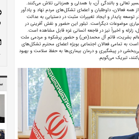
سیر تعالی و بالندگی آن، با همدلی و همزبانی تلاش می‌کنند.
 همه فعالان، داوطلبان و اعضای تشکل‌های مردم نهاد و یادآور
age
در توسعه پایدار و ایجاد تغییرات مثبت در دستیابی به عدالت
ری موضوعات دیگراست. تبلور این حضور و نقش آفرینی در
n_on
 زلزله و اخیراً نیز در فاجعه انسانی غزه قابل مشاهده است.
جی عالم بشریت، قائم آل محمد(ص) و حضور پرشکوه و مردمی ملت
ote
 است به تمامی فعالان اجتماعی بویژه اعضای محترم تشکل‌های
اهی‌بخشی در پیشگیری و درمان بیماری‌ها به حفظ سلامت و بهبود
row_up
نند، تبریک می‌گویم.
سا