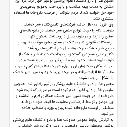
معاون غذا و دارو دانشگاه علوم پزشکی بوشهر اظهار کرد: گره این
مشکل به دست بیمه سلامت و با پرداخت به‌موقع بدهی‌های
خود حل خواهد شد تا مردم بتوانند از ظرفیت داروخانه‌ها استفاده
بیشتری کنند.
وی افزود: در حال حاضر شرکت‌های تامین‌کننده شیر خشک
ظرفیت لازم را جهت توزیع مکفی شیر خشک در داروخانه‌های
استان را دارند و در طرف مقابل داروخانه‌ها به‌عنوان تنها
عرضه‌کننده قانونی شیر خشک در سطح کشور موظف به تهیه و
توزیع شیر خشک جهت رفاه حال هم استانی‌ها می‌باشند.
دکتر رضایی همچنین گفت: زمان پرداخت هزینه شیر خشک از
طرف داروخانه‌ها محدود بوده اما پیگیر این موضوع هستیم در
صورت امکان مدت‌زمان آن را برای داروخانه‌ها بیشتر کنیم تا توان
مالی آن‌ها افزایش‌یافته و درنتیجه برای خرید و تامین شیر خشک
با مشکل مواجه نشوند.
معاون غذا و دارو دانشگاه علوم پزشکی بوشهر یادآور شد: همچنین
سازمان غذا و دارو اخیراً اعلام کرده است درصورتی‌که ثابت شود
داروخانه‌ای در جهت تامین شیر خشک همکاری لازم را نداشته و
این موضوع توسط کارشناسان معاونت‌ها اثبات شود داروخانه
متخلف از لیست داروخانه شبانه‌روزی، ویژه و منتخب حذف
می‌شود.
به گزارش روابط عمومی معاونت غذا و دارو دانشگاه علوم پزشکی
بوشهر؛ به‌منظور بررسی وضعیت دارویی و توزیع شیر خشک در