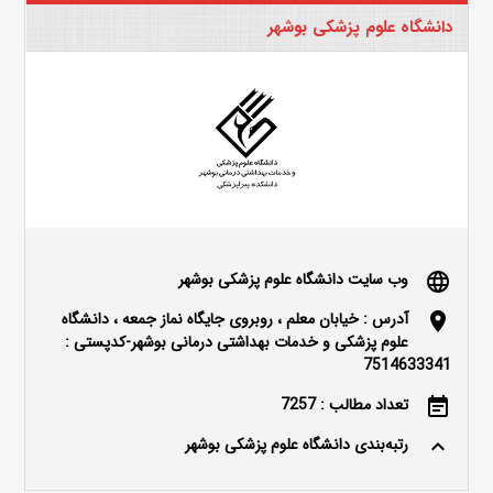
دانشگاه علوم پزشکی بوشهر
وب سایت دانشگاه علوم پزشکی بوشهر
language
آدرس : خیابان معلم ، روبروی جایگاه نماز جمعه ، دانشگاه
location_on
علوم پزشکی و خدمات بهداشتی درمانی بوشهر-کدپستی :
7514633341
تعداد مطالب : 7257
event_note
رتبه‌بندی دانشگاه علوم پزشکی بوشهر
keyboard_arrow_up