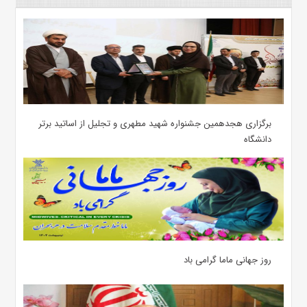
برگزاری هجدهمین جشنواره شهید مطهری و تجلیل از اساتید برتر
دانشگاه
روز جهانی ماما گرامی باد