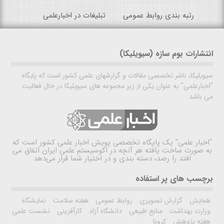
رتبه بندی روابط عمومی
تبلیغات در اخبارعلمی
انتشارات بوم سازه (سیویلیکا)
سیویلیکا، ناشر تخصصی مقالات و گزارشهای علمی کشور است که پایگاه
"اخبارعلمی" به عنوان یکی از زیر مجموعه های سیویلیکا در حال فعالیت
می باشد.
"اخبار علمی"
یک پایگاه تخصصی پویش اخبار علمی کشور است که
به صورت ساخت یافته هر آنچه در اکوسیستم علمی ایران اتفاق می
افتد را رصد، دسته بندی و در اختیار شما قرار می‌دهد
برچسب های پر استفاده
همایش
گزارش تصویری
روابط عمومی
هفته سلامت
نمایشگاه
وزارت بهداشت
منابع طبیعی
دانشگاه آزاد
کارآفرینی
نشست علمی
هفته پژوهش
کرونا