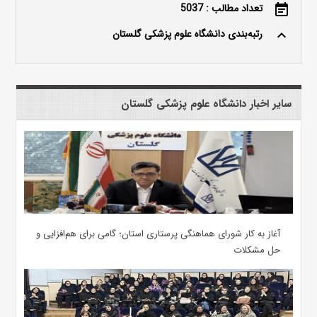
تعداد مطالب : 5037
event_note
رتبه‌بندی دانشگاه علوم پزشکی گلستان
keyboard_arrow_up
سایر اخبار دانشگاه علوم پزشکی گلستان
آغاز به کار شورای هماهنگی پرستاری استان؛ گامی برای هم‌افزایی و
حل مشکلات