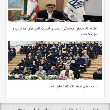
آغاز به کار شورای هماهنگی پرستاری استان؛ گامی برای هم‌افزایی و
حل مشکلات
از ماما های نمونه دانشگاه تجلیل شد
خانه
درباره اخبار عملی
تماس با ما
منابع