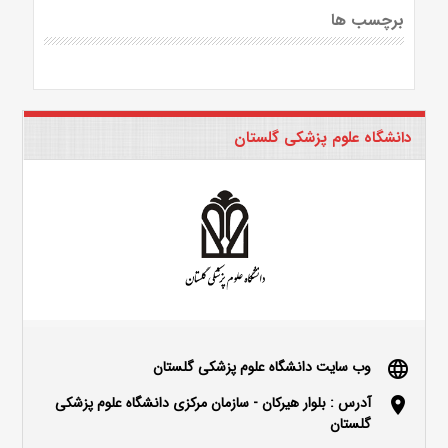
برچسب ها
دانشگاه علوم پزشکی گلستان
وب سایت دانشگاه علوم پزشکی گلستان
language
آدرس : بلوار هیرکان - سازمان مرکزی دانشگاه علوم پزشکی
location_on
گلستان