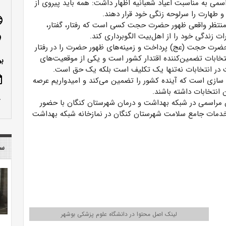
می به مناسبت اعیاد شعبانیه اظهار داشت: همه باید پیروی از
طهارت را سرلوحه زنگی خود قرار دهند.
age
نتظر واقعی ظهور حضرت حجت کسی است که رفتار، گفتار،
 زندگی خود را از اهل‌بیت الگوبرداری کند.
n_on
 حضرت حجت (عج) پرداخت و زمینه‌های ظهور حضرت را در رفتار
تخابات تضمین‌کننده اقتدار کشور است و یکی از موقعیت‌های
بو
 در انتخابات نه‌تنها یک تکلیف است بلکه یک حق است.
ote
 سازی است که آینده کشور را تضمین می‌کند و امیدواریم عرصه
انتخابات داشته باشند.
row_up
ن مراسمی در شبکه بهداشت و درمان شهرستان کنگان با حضور
خدمات جامع سلامت شهرستان کنگان در نمازخانه شبکه بهداشت
سا
لینک اصل محتوا در دانشگاه علوم پزشکی بوشهر