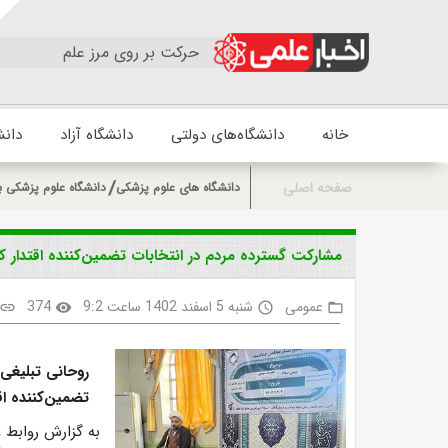
حرکت بر روی مرز علم
خانه
دانشگاه‌های دولتی
دانشگاه آزاد
دانش
صفحه اصلی
دانشگاه های علوم پزشکی
دانشگاه علوم پزشکی ب
مشارکت گسترده مردم در انتخابات تضمین‌کننده اقتدار 
عمومی
شنبه 5 اسفند 1402 ساعت 9:2
374
link
visibility
access_time
folder_open
روحانی تبلیغی
تضمین‌کننده اق
به گزارش روابط 