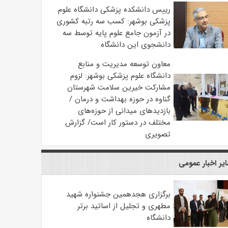
رییس دانشکده پزشکی دانشگاه علوم
پزشکی بوشهر: کسب سه رتبه کشوری
در آزمون جامع علوم پایه توسط سه
دانشجوی این دانشگاه
معاون توسعه مدیریت و منابع
دانشگاه علوم پزشکی بوشهر: لزوم
مشارکت خیرین سلامت شهرستان
گناوه در حوزه بهداشت و درمان /
بازدیدهای میدانی از حوزه‌های
مختلف در دستور کار است/ گزارش
تصویری
یر اخبار عمومی
برگزاری هجدهمین جشنواره شهید
مطهری و تجلیل از اساتید برتر
دانشگاه