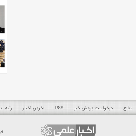
منابع
درخواست پویش خبر
RSS
آخرین اخبار
رتبه ب
بر