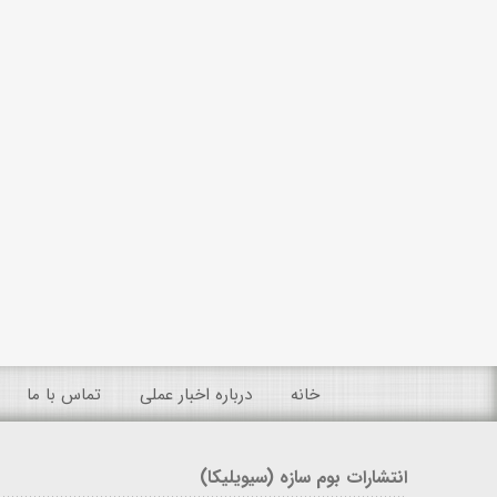
خانه
درباره اخبار عملی
تماس با ما
انتشارات بوم سازه (سیویلیکا)