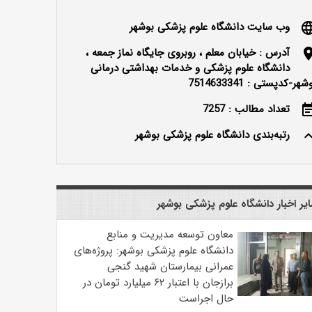
وب سایت دانشگاه علوم پزشکی بوشهر
langu
آدرس : خیابان معلم ، روبروی جایگاه نماز جمعه ،
locatio
دانشگاه علوم پزشکی و خدمات بهداشتی درمانی
شهر-کدپستی : 7514633341
تعداد مطالب : 7257
event_n
رتبه‌بندی دانشگاه علوم پزشکی بوشهر
keyboard_ar
یر اخبار دانشگاه علوم پزشکی بوشهر
معاون توسعه مدیریت و منابع
دانشگاه علوم پزشکی بوشهر: پروژه‌های
عمرانی بیمارستان شهید گنجی
برازجان با اعتبار ۶۲ میلیارد تومان در
حال اجراست