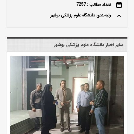
تعداد مطالب : 7257
event_note
رتبه‌بندی دانشگاه علوم پزشکی بوشهر
keyboard_arrow_up
سایر اخبار دانشگاه علوم پزشکی بوشهر