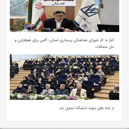
آغاز به کار شورای هماهنگی پرستاری استان؛ گامی برای هم‌افزایی و
حل مشکلات
از ماما های نمونه دانشگاه تجلیل شد