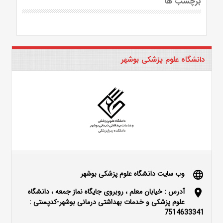
برچسب ها
دانشگاه علوم پزشکی بوشهر
وب سایت دانشگاه علوم پزشکی بوشهر
language
آدرس : خیابان معلم ، روبروی جایگاه نماز جمعه ، دانشگاه
location_on
علوم پزشکی و خدمات بهداشتی درمانی بوشهر-کدپستی :
7514633341