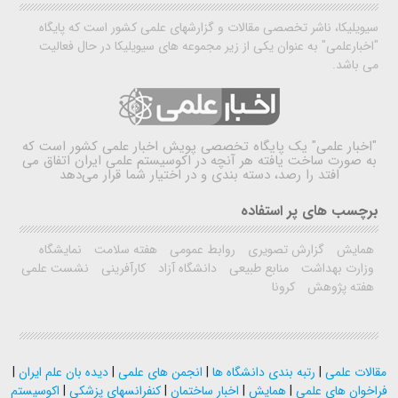
سیویلیکا، ناشر تخصصی مقالات و گزارشهای علمی کشور است که پایگاه
"اخبارعلمی" به عنوان یکی از زیر مجموعه های سیویلیکا در حال فعالیت
می باشد.
"اخبار علمی"
یک پایگاه تخصصی پویش اخبار علمی کشور است که
به صورت ساخت یافته هر آنچه در اکوسیستم علمی ایران اتفاق می
افتد را رصد، دسته بندی و در اختیار شما قرار می‌دهد
برچسب های پر استفاده
همایش
گزارش تصویری
روابط عمومی
هفته سلامت
نمایشگاه
وزارت بهداشت
منابع طبیعی
دانشگاه آزاد
کارآفرینی
نشست علمی
هفته پژوهش
کرونا
مقالات علمی
|
رتبه بندی دانشگاه ها
|
انجمن های علمی
|
دیده بان علم ایران
|
فراخوان های علمی
|
همایش
|
اخبار ساختمان
|
کنفرانسهای پزشکی
|
اکوسیستم