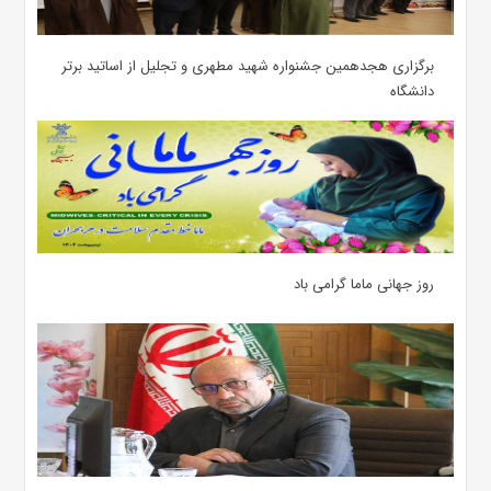
برگزاری هجدهمین جشنواره شهید مطهری و تجلیل از اساتید برتر
دانشگاه
روز جهانی ماما گرامی باد