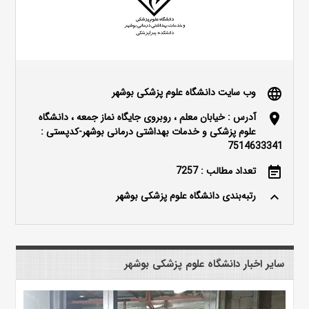
وب سایت دانشگاه علوم پزشکی بوشهر
language
آدرس : خیابان معلم ، روبروی جایگاه نماز جمعه ، دانشگاه
location_on
علوم پزشکی و خدمات بهداشتی درمانی بوشهر-کدپستی :
7514633341
تعداد مطالب : 7257
event_note
رتبه‌بندی دانشگاه علوم پزشکی بوشهر
keyboard_arrow_up
سایر اخبار دانشگاه علوم پزشکی بوشهر