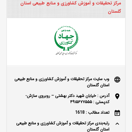
مرکز تحقیقات و آموزش کشاورزی و منابع طبیعی استان
گلستان
وب سایت مرکز تحقیقات و آموزش کشاورزی و منابع طبیعی
language
استان گلستان
آدرس : خیابان شهید دکتر بهشتی – روبروی سازش-
location_on
کدپستی : ۴۹۱۵۶۷۷۵۵۵
تعداد مطالب : 1618
event_note
رتبه‌بندی مرکز تحقیقات و آموزش کشاورزی و منابع طبیعی
keyboard_arrow_up
استان گلستان