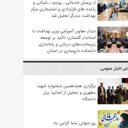
از پرسنل خدماتی ، روزمزد ، شرکتی و
راننده های قراردادی و استیجاری مرکز
بهداشت بندرگز تجلیل شد
دیدار معاون آموزشی وزیر بهداشت با
استاندار گلستان؛ تاکید بر توسعه
زیرساخت‌های درمانی و راه‌اندازی
دانشکده داروسازی در استان
یر اخبار عمومی
برگزاری هجدهمین جشنواره شهید
مطهری و تجلیل از اساتید برتر
دانشگاه
روز جهانی ماما گرامی باد