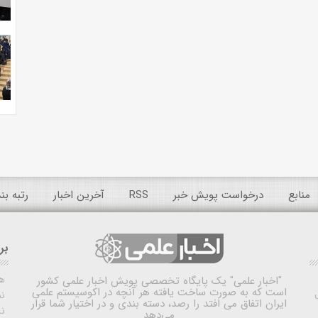
منابع
درخواست پویش خبر
RSS
آخرین اخبار
رتبه ب
بر
ه
"اخبار علمی"
یک پایگاه تخصصی پویش اخبار علمی کشور
است که به صورت ساخت یافته هر آنچه در اکوسیستم علمی
نم
ایران اتفاق می افتد را رصد، دسته بندی و در اختیار شما قرار
ن
می‌دهد