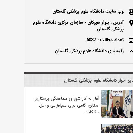
وب سایت دانشگاه علوم پزشکی گلستان
langu
آدرس : بلوار هیرکان - سازمان مرکزی دانشگاه علوم
locatio
پزشکی گلستان
تعداد مطالب : 5037
event_n
رتبه‌بندی دانشگاه علوم پزشکی گلستان
keyboard_ar
یر اخبار دانشگاه علوم پزشکی گلستان
آغاز به کار شورای هماهنگی پرستاری
استان؛ گامی برای هم‌افزایی و حل
مشکلات