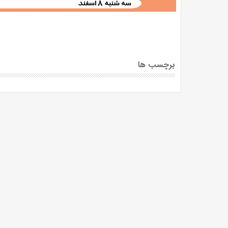
برچسب ها