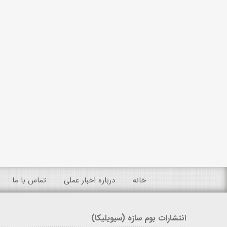
خانه
درباره اخبار عملی
تماس با ما
انتشارات بوم سازه (سیویلیکا)