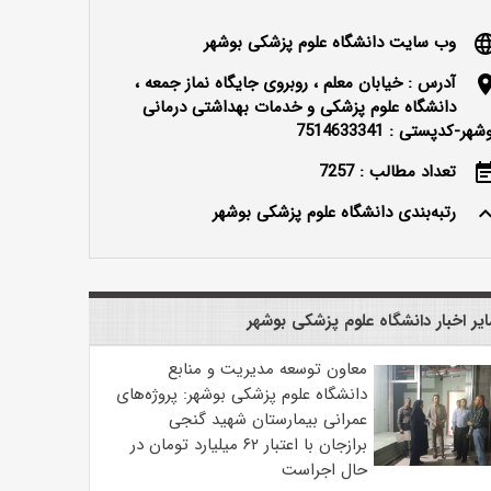
وب سایت دانشگاه علوم پزشکی بوشهر
langu
آدرس : خیابان معلم ، روبروی جایگاه نماز جمعه ،
locatio
دانشگاه علوم پزشکی و خدمات بهداشتی درمانی
شهر-کدپستی : 7514633341
تعداد مطالب : 7257
event_n
رتبه‌بندی دانشگاه علوم پزشکی بوشهر
keyboard_ar
یر اخبار دانشگاه علوم پزشکی بوشهر
معاون توسعه مدیریت و منابع
دانشگاه علوم پزشکی بوشهر: پروژه‌های
عمرانی بیمارستان شهید گنجی
برازجان با اعتبار ۶۲ میلیارد تومان در
حال اجراست