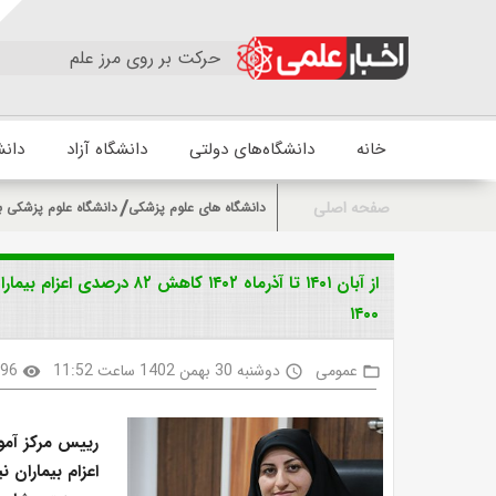
حرکت بر روی مرز علم
خانه
دانشگاه‌های دولتی
دانشگاه آزاد
دانش
صفحه اصلی
دانشگاه های علوم پزشکی
دانشگاه علوم پزشکی ب
از آبان ۱۴۰۱ تا آذرماه ۱۴۰۲
۱۴۰۰
عمومی
دوشنبه 30 بهمن 1402 ساعت 11:52
496
visibility
access_time
folder_open