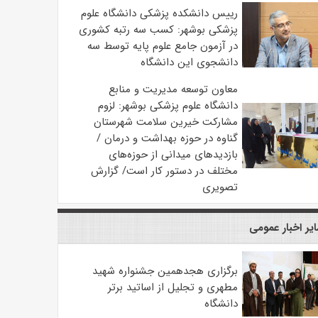
رییس دانشکده پزشکی دانشگاه علوم
پزشکی بوشهر: کسب سه رتبه کشوری
در آزمون جامع علوم پایه توسط سه
دانشجوی این دانشگاه
معاون توسعه مدیریت و منابع
دانشگاه علوم پزشکی بوشهر: لزوم
مشارکت خیرین سلامت شهرستان
گناوه در حوزه بهداشت و درمان /
بازدیدهای میدانی از حوزه‌های
مختلف در دستور کار است/ گزارش
تصویری
یر اخبار عمومی
برگزاری هجدهمین جشنواره شهید
مطهری و تجلیل از اساتید برتر
دانشگاه