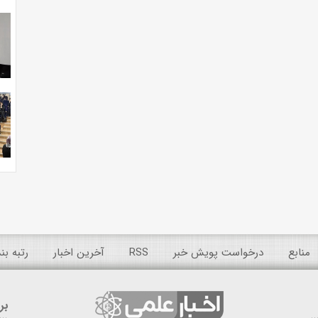
منابع
درخواست پویش خبر
RSS
آخرین اخبار
رتبه ب
بر