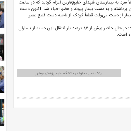
ً سرد به بیمارستان شهدای خلیج‌فارس اعزام گردید که در ساعت
پای بیمار رگ صافن برداشته و به دست بیمار پیوند و عضو احیاء شد. اکنون دست
بیمار از دست می‌رفت قطعاً کودک از ناحیه دست قطع عضو
رییس مرکز آموزشی درمانی شهدای خلیج‌فارس بوشهر افزود: در حال حاضر بیش از ۸۲ درصد بار انتقال این دسته از بیماران
ه است.
لینک اصل محتوا در دانشگاه علوم پزشکی بوشهر