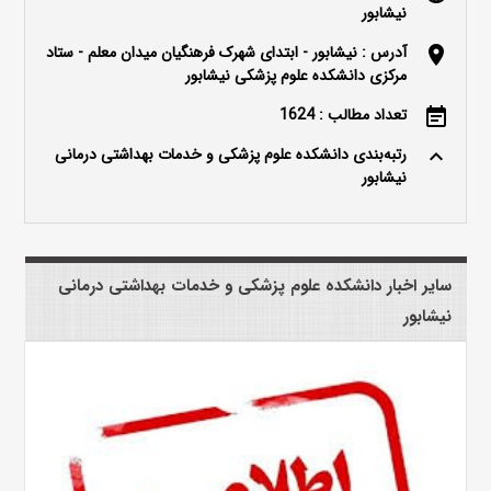
نیشابور
آدرس : نیشابور - ابتدای شهرک فرهنگیان میدان معلم - ستاد
location_on
مرکزی دانشکده علوم پزشکی نیشابور
تعداد مطالب : 1624
event_note
رتبه‌بندی دانشکده علوم پزشکی و خدمات بهداشتی درمانی
keyboard_arrow_up
نیشابور
سایر اخبار دانشکده علوم پزشکی و خدمات بهداشتی درمانی
نیشابور