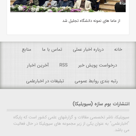
از ماما های نمونه دانشگاه تجلیل شد
خانه
درباره اخبار عملی
تماس با ما
منابع
درخواست پویش خبر
RSS
آخرین اخبار
رتبه بندی روابط عمومی
تبلیغات در اخبارعلمی
انتشارات بوم سازه (سیویلیکا)
سیویلیکا، ناشر تخصصی مقالات و گزارشهای علمی کشور است که پایگاه
"اخبارعلمی" به عنوان یکی از زیر مجموعه های سیویلیکا در حال فعالیت
می باشد.