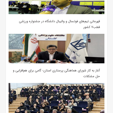
قهرمانی تیم‌های فوتسال و والیبال دانشگاه در جشنواره ورزشی
قطب۷ کشور
آغاز به کار شورای هماهنگی پرستاری استان؛ گامی برای هم‌افزایی و
حل مشکلات