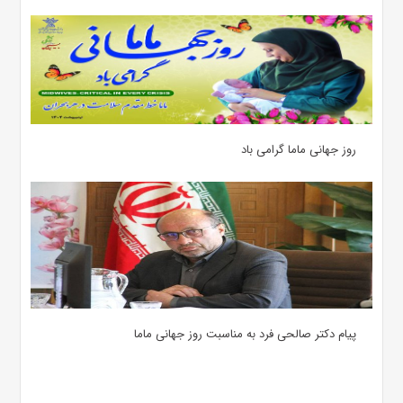
روز جهانی ماما گرامی باد
پیام دکتر صالحی فرد به مناسبت روز جهانی ماما