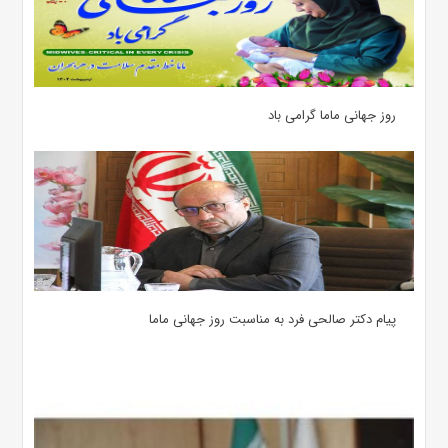
روز جهانی ماما گرامی باد
پیام دکتر صالحی فرد به مناسبت روز جهانی ماما