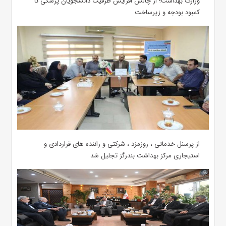
وزارت بهداشت؛ از چالش افزایش ظرفیت دانشجویان ‌پزشکی تا
کمبود بودجه و زیرساخت
از پرسنل خدماتی ، روزمزد ، شرکتی و راننده های قراردادی و
استیجاری مرکز بهداشت بندرگز تجلیل شد