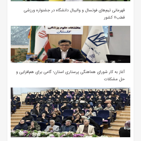
قهرمانی تیم‌های فوتسال و والیبال دانشگاه در جشنواره ورزشی
قطب۷ کشور
آغاز به کار شورای هماهنگی پرستاری استان؛ گامی برای هم‌افزایی و
حل مشکلات