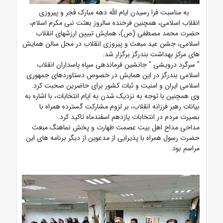
به مناسبت فرا رسیدن ایام الله دهه مبارک فجر و پیروزی
انقلاب اسلامی، همچنین فرخنده سالروز بعثت نبی مکرم اسلام،
حضرت محمد مصطفی (ص)، همایش تبیین ارزشهای انقلاب
اسلامی، جشن عید مبعث و پیروزی انقلاب در محل سالن همایش
های مرکز بهداشت بندرگز برگزار شد.
" سرگرد درویشی " جانشین فرماندهی سپاه پاسداران انقلاب
اسلامی بندرگز در این همایش در خصوص دستاوردهای جمهوری
اسلامی ایران و امنیت و ثبات کشور برای حاضرین صحبت کرد.
وی همچنین با توجه به نزدیک شدن به ایام انتخابات، با اشاره به
بیانات رهبر فرزانه انقلاب، بر لزوم مشارکت گسترده همراه با
بصیرت مردم در انتخابات یازدهم اسفندماه تاکید کرد.
مداحی مداح اهل بیت عصمت طهارت و پخش نماهنگ مبعث
حضرت رسول همراه با پذیرایی از مدعوین از دیگر برنامه های این
مراسم بود.