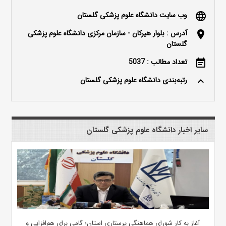
وب سایت دانشگاه علوم پزشکی گلستان
language
آدرس : بلوار هیرکان - سازمان مرکزی دانشگاه علوم پزشکی
location_on
گلستان
تعداد مطالب : 5037
event_note
رتبه‌بندی دانشگاه علوم پزشکی گلستان
keyboard_arrow_up
سایر اخبار دانشگاه علوم پزشکی گلستان
آغاز به کار شورای هماهنگی پرستاری استان؛ گامی برای هم‌افزایی و