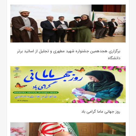
برگزاری هجدهمین جشنواره شهید مطهری و تجلیل از اساتید برتر
دانشگاه
روز جهانی ماما گرامی باد