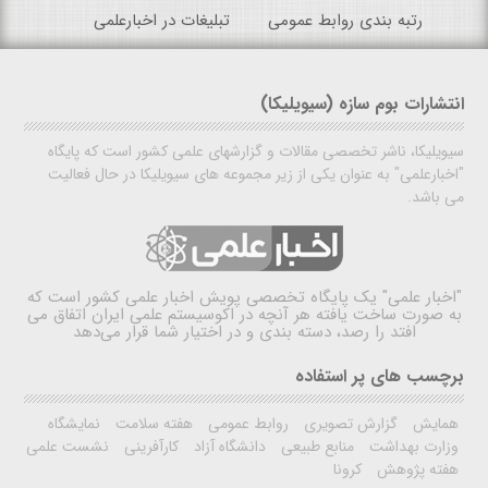
رتبه بندی روابط عمومی
تبلیغات در اخبارعلمی
انتشارات بوم سازه (سیویلیکا)
سیویلیکا، ناشر تخصصی مقالات و گزارشهای علمی کشور است که پایگاه
"اخبارعلمی" به عنوان یکی از زیر مجموعه های سیویلیکا در حال فعالیت
می باشد.
"اخبار علمی"
یک پایگاه تخصصی پویش اخبار علمی کشور است که
به صورت ساخت یافته هر آنچه در اکوسیستم علمی ایران اتفاق می
افتد را رصد، دسته بندی و در اختیار شما قرار می‌دهد
برچسب های پر استفاده
همایش
گزارش تصویری
روابط عمومی
هفته سلامت
نمایشگاه
وزارت بهداشت
منابع طبیعی
دانشگاه آزاد
کارآفرینی
نشست علمی
هفته پژوهش
کرونا