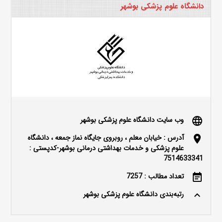
دانشگاه علوم پزشکی بوشهر
وب سایت دانشگاه علوم پزشکی بوشهر
language
آدرس : خیابان معلم ، روبروی جایگاه نماز جمعه ، دانشگاه
location_on
علوم پزشکی و خدمات بهداشتی درمانی بوشهر-کدپستی :
7514633341
تعداد مطالب : 7257
event_note
رتبه‌بندی دانشگاه علوم پزشکی بوشهر
keyboard_arrow_up