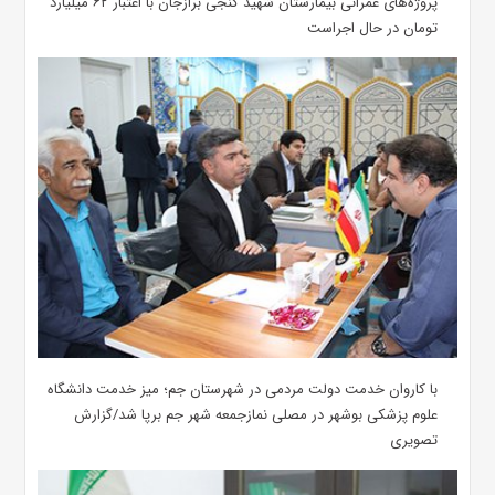
پروژه‌های عمرانی بیمارستان شهید گنجی برازجان با اعتبار ۶۲ میلیارد
تومان در حال اجراست
با کاروان خدمت دولت مردمی در شهرستان جم؛ میز خدمت دانشگاه
علوم پزشکی بوشهر در مصلی نمازجمعه شهر جم برپا شد/گزارش
تصویری