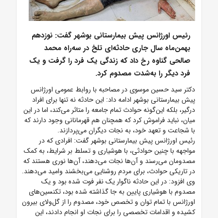
رئیس اورژانس پیش بیمارستانی بوشهر گفت: نوزدهم
بهمن‌ماه سال جاری حادثه‌ای تلخ در سه‌راه محمد
صالحی گناوه رخ داد که زندگی یک فرد را گرفت و یک
فرد دیگر را به‌شدت مصدوم کرد.
دکتر سید حسین موسوی در مصاحبه با روابط عمومی اورژانس
پیش بیمارستانی بوشهر ادامه داد: این حادثه نه تنها برای افراد
درگیر، بلکه این‌گونه حوادث تمام جامعه را متاثر می‌کند، اما در این
میان، نباید فراموش کرد که همچنان هم قهرمانانی وجود دارند که
با شجاعت و تعهد خود، به نجات دیگران می‌پردازند.
رئیس اورژانس پیش بیمارستانی بوشهر گفت: افرادی که در
مواجهه با چنین حوادثی، با هوشیاری و تسلط بر شرایط، به کمک
مصدومان می‌رسند و آن‌ها نجات می‌دهند، آن‌ها نوری هستند که
در تاریکی حوادث، برای مردم روشنایی می‌بخشند وامید می‌دهند.
وی افزود: در این حادثه ناگوار یک نفر فوت شده بود و یک
مصدوم با هوشیاری پایین به جا گذاشته شده بود، تکنسین‌های
اورژانس با تمام توان و تخصص خود، مصدوم را از گل‌ولای بیرون
کشیده و اقدامات تخصصی را برای نجات او انجام دادند، این