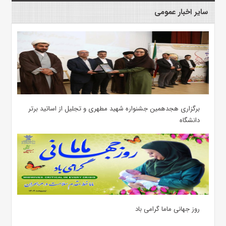
سایر اخبار عمومی
برگزاری هجدهمین جشنواره شهید مطهری و تجلیل از اساتید برتر
دانشگاه
روز جهانی ماما گرامی باد