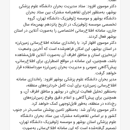
است.
دکتر موسوی افزود: ستاد مدیریت بحران دانشگاه علوم پزشکی
بوشهر، به‌منظور اجرای تفاهم‌نامه مشترک بین ستاد بحران
دانشگاه بوشهر و موسسه ژئوفیزیک دانشگاه تهران، گروه
تخصصی موسسه ژئوفیزیک در تاریخ پانزدهم بهمن‌ماه سال
جاری، سامانه اطلاع‌رسانی اختصاصی را به‌صورت آنلاین در استان
بوشهر فعال کردند.
دکتر موسوی اظهار کرد: با راه‌اندازی سامانه اطلاع‌رسانی زمین‌لرزه
در استان بوشهر، این امکان فراهم‌شده است که آخرین وضعیت
لرزه‌خیزی استان و مناطق اطراف آن به‌صورت آنلاین قابل‌مشاهده
باشد، همچنین، این سامانه در مواقع اضطراری برای اطلاع‌رسانی،
پیش‌آگاهی عمومی و مدیریت بحران زمین‌لرزه مورداستفاده قرار
خواهد گرفت.
مدیر بحران دانشگاه علوم پزشکی بوشهر افزود: راه‌اندازی سامانه
اطلاع‌رسانی زمین‌لرزه برای ثبت کامل خردلرزه‌های منطقه،
به‌منظور تحلیل فعالیت لرزه‌ای در بوشهر و مناطق اطراف آن، و
همچنین برای پیش‌آگاهی و اعلام دقیق وقوع زمین‌لرزه‌های
رخ‌داده در منطقه، به‌طور قابل‌توجهی کمک خواهد کرد.
دکتر موسوی یادآور شد: به‌منظور تامین پوشش مناسب‌تر در جنوب
کشور و بر اساس تفاهم‌نامه مشترک بین ستاد بحران دانشگاه
علوم پزشکی استان بوشهر و موسسه ژئوفیزیک دانشگاه تهران،
تصمیم گرفته‌شده است که این سامانه اطلاع‌رسانی به‌صورت