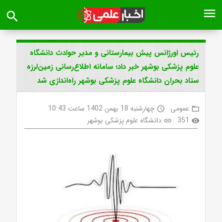
menu
search
رئیس اورژانس پیش بیمارستانی و مدیر حوادث دانشگاه
علوم پزشکی بوشهر خبر داد؛ سامانه اطلاع‌رسانی زمین‌لرزه
ستاد بحران دانشگاه علوم پزشکی بوشهر راه‌اندازی شد
عمومی
چهارشنبه 18 بهمن 1402 ساعت 10:43
access_time
folder_open
351
دانشگاه علوم پزشکی بوشهر
link
visibility