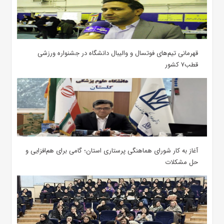
قهرمانی تیم‌های فوتسال و والیبال دانشگاه در جشنواره ورزشی
قطب۷ کشور
آغاز به کار شورای هماهنگی پرستاری استان؛ گامی برای هم‌افزایی و
حل مشکلات