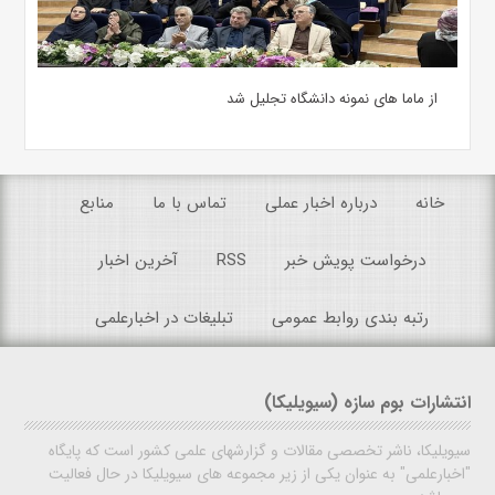
از ماما های نمونه دانشگاه تجلیل شد
خانه
درباره اخبار عملی
تماس با ما
منابع
درخواست پویش خبر
RSS
آخرین اخبار
رتبه بندی روابط عمومی
تبلیغات در اخبارعلمی
انتشارات بوم سازه (سیویلیکا)
سیویلیکا، ناشر تخصصی مقالات و گزارشهای علمی کشور است که پایگاه
"اخبارعلمی" به عنوان یکی از زیر مجموعه های سیویلیکا در حال فعالیت