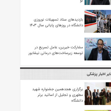
نو
بازدیدهای ستاد تسهیلات نوروزی
دانشگاه در روزهای پایانی سال ۱۴۰۳
مشارکت خیرین، عامل تسریع در
توسعه زیرساخت‌های درمانی نیشابور
یر اخبار پزشکی
برگزاری هجدهمین جشنواره شهید
مطهری و تجلیل از اساتید برتر
دانشگاه