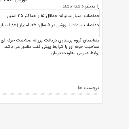
آموزشی؛ نکات ا
را مدنظر داشته باشند.
حدنصاب امتیاز سالیانه: حداقل ۱۵ و حداکثر ۳۵ امتیاز
حدنصاب ساعات آموزشی در ۵ سال: ۱۲۵ امتیاز (۸۵ امتیاز کلاس حضوری و وبینار و ۴۰ امتیاز آموزش مجازی)
متقاضیان گروه پرستاری دریافت پروانه صلاحیت حرفه ای نی
صلاحیت حرفه ای با شرایط پیش گفت مقدور می باشد.
روابط عمومی معاونت درمان
برچسب ها