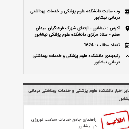
وب سایت دانشکده علوم پزشکی و خدمات بهداشتی
langu
درمانی نیشابور
آدرس : نیشابور - ابتدای شهرک فرهنگیان میدان
locatio
معلم - ستاد مرکزی دانشکده علوم پزشکی نیشابور
تعداد مطالب : 1624
event_n
رتبه‌بندی دانشکده علوم پزشکی و خدمات بهداشتی
keyboard_ar
درمانی نیشابور
یر اخبار دانشکده علوم پزشکی و خدمات بهداشتی درمانی
شابور
راهنمای جامع خدمات سلامت نوروزی
در نیشابور