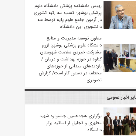
رییس دانشکده پزشکی دانشگاه علوم
پزشکی بوشهر: کسب سه رتبه کشوری
در آزمون جامع علوم پایه توسط سه
دانشجوی این دانشگاه
معاون توسعه مدیریت و منابع
دانشگاه علوم پزشکی بوشهر: لزوم
مشارکت خیرین سلامت شهرستان
گناوه در حوزه بهداشت و درمان /
بازدیدهای میدانی از حوزه‌های
مختلف در دستور کار است/ گزارش
تصویری
یر اخبار عمومی
برگزاری هجدهمین جشنواره شهید
مطهری و تجلیل از اساتید برتر
دانشگاه