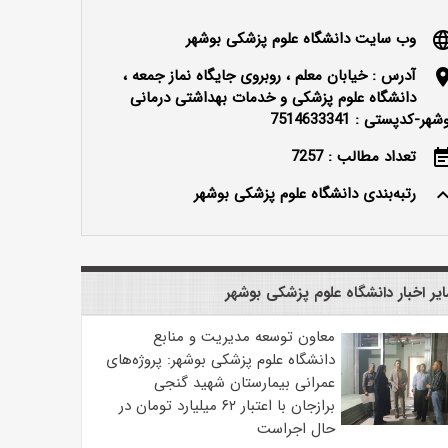
وب سایت دانشگاه علوم پزشکی بوشهر
langu
آدرس : خیابان معلم ، روبروی جایگاه نماز جمعه ،
locatio
دانشگاه علوم پزشکی و خدمات بهداشتی درمانی
شهر-کدپستی : 7514633341
تعداد مطالب : 7257
event_n
رتبه‌بندی دانشگاه علوم پزشکی بوشهر
keyboard_ar
یر اخبار دانشگاه علوم پزشکی بوشهر
معاون توسعه مدیریت و منابع
دانشگاه علوم پزشکی بوشهر: پروژه‌های
عمرانی بیمارستان شهید گنجی
برازجان با اعتبار ۶۲ میلیارد تومان در
حال اجراست