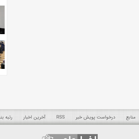
منابع
درخواست پویش خبر
RSS
آخرین اخبار
رتبه ب