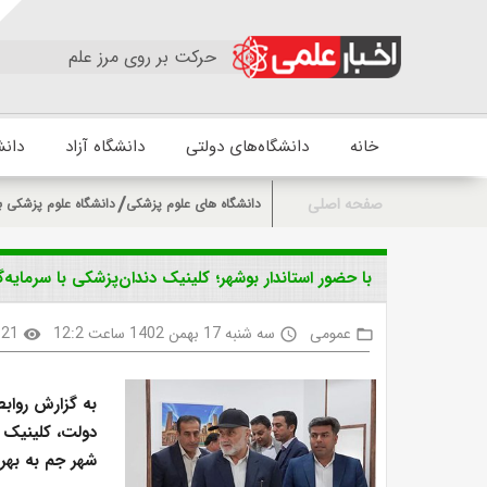
حرکت بر روی مرز علم
خانه
دانشگاه‌های دولتی
دانشگاه آزاد
دانش
صفحه اصلی
دانشگاه های علوم پزشکی
دانشگاه علوم پزشکی ب
با حضور استاندار بوشهر؛ کلینیک دندان‌پزشکی با سرما
عمومی
سه شنبه 17 بهمن 1402 ساعت 12:2
621
visibility
access_time
folder_open
به گزارش رواب
دولت، کلینیک
شهر جم به بهره