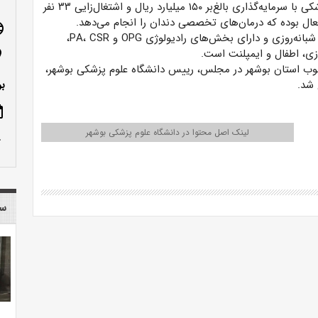
کلینیک دندان‌پزشکی با سرمایه‌گذاری بالغ‌بر ۱۵۰ میلیارد ریال و اشتغال‌زایی ۳۳ نفر
age
کلینیک به‌صورت شبانه‌روزی و دارای بخش‌های رادیولوژی OPG و PA، CSR،
سازی، اطفال و ایمپلنت است.
n_on
 جنوب استان بوشهر در مجلس، رییس دانشگاه علوم پزشکی بوشهر،
 شد.
بو
ote
لینک اصل محتوا در دانشگاه علوم پزشکی بوشهر
row_up
سا