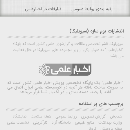
رتبه بندی روابط عمومی
تبلیغات در اخبارعلمی
انتشارات بوم سازه (سیویلیکا)
سیویلیکا، ناشر تخصصی مقالات و گزارشهای علمی کشور است که پایگاه
"اخبارعلمی" به عنوان یکی از زیر مجموعه های سیویلیکا در حال فعالیت
می باشد.
"اخبار علمی"
یک پایگاه تخصصی پویش اخبار علمی کشور است که
به صورت ساخت یافته هر آنچه در اکوسیستم علمی ایران اتفاق می
افتد را رصد، دسته بندی و در اختیار شما قرار می‌دهد
برچسب های پر استفاده
همایش
گزارش تصویری
روابط عمومی
هفته سلامت
نمایشگاه
وزارت بهداشت
منابع طبیعی
دانشگاه آزاد
کارآفرینی
نشست علمی
هفته پژوهش
کرونا