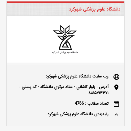
دانشگاه علوم پزشکی شهرکرد
وب سایت دانشگاه علوم پزشکی شهرکرد
language
آدرس : بلوار كاشاني - ستاد مركزي دانشگاه - كد پستي :
location_on
۸۸۱۵۷۱۳۴۷۱
تعداد مطالب : 4766
event_note
رتبه‌بندی دانشگاه علوم پزشکی شهرکرد
keyboard_arrow_up