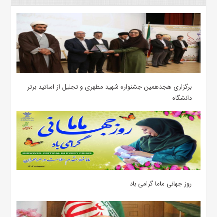
برگزاری هجدهمین جشنواره شهید مطهری و تجلیل از اساتید برتر
دانشگاه
روز جهانی ماما گرامی باد