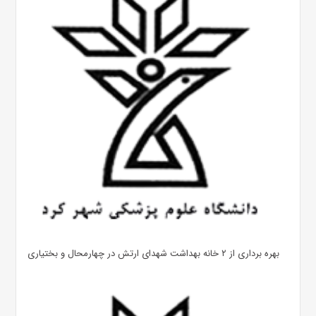
بهره ‌برداری از ۲ خانه بهداشت شهدای ارتش در چهارمحال و بختیاری