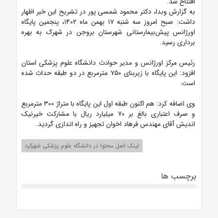
افتتاح شد.
به گزارش وبدا، دکتر محمود شمسی پور در تشریح این خبر اظهار
داشت: صبح امروز سه شنبه ۱۷ بهمن ماه ۱۴۰۲، پنجمین پایگاه
اورژانس پیش‌بیمارستانی شهرستان بروجن در شهرک به بهره
برداری رسید.
رئیس مرکز اورژانس و مدیر حوادث دانشگاه علوم‌ پزشکی استان
افزود: این پایگاه با زیربنای ۷۵۰ مترمربع در دو طبقه حداث شده
است.
وی اضافه کرد: هم اکنون طبقه اول این پایگاه با متراژ ۳۰۰ مترمربع
و صرف اعتباری بالغ بر ۷۰ میلیارد ریال با مشارکت خیرنیک
اندیش آقای مهندس فرهاد اخوان تجهیز و راه اندازی گردید.
لینک اصل محتوا در دانشگاه علوم پزشکی شهرکرد
برچسب ها