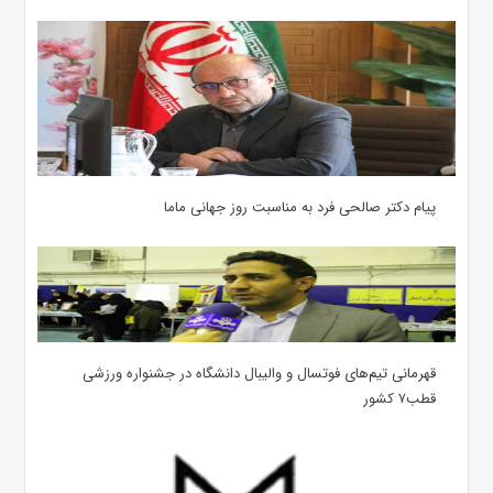
پیام دکتر صالحی فرد به مناسبت روز جهانی ماما
قهرمانی تیم‌های فوتسال و والیبال دانشگاه در جشنواره ورزشی
قطب۷ کشور