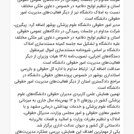
استان و تنظیم لوایح دفاعیه در خصوص دعاوی ملکی مختلف
نسبت به املاک دانشگاه نیز از دیگر فعالیت‌های مدیریت امور
حقوقی دانشگاه است.
مدیر امور حقوقی دانشگاه علوم پزشکی بوشهر اضافه کرد: پیگیری،
شرکت مداوم در جلسات رسیدگی در دادگاه‌های عمومی حقوقی
استان و تنظیم لوایح دفاعیه در خصوص دعاوی غیر ملکی مختلف
علیه دانشگاه و تشکیل سه جلسه کمیته مستندسازی املاک
دانشگاه بر اساس شیوه‌نامه مستندسازی اموال غیرمنقول
دستگاه‌های اجرایی، تصویب‌نامه ۱۳۸۱ هیات وزیران از دیگر
فعالیت‌های مدیریت امور حقوقی دانشگاه است.
صداقت اضافه کرد: ارتباط مداوم با اداره کل حقوقی و بازرسی
استانداری بوشهر در خصوص پرونده‌های حقوقی دانشگاه در
مراجع دادگستری استان از دیگر فعالیت‌های مدیریت امور حقوقی
دانشگاه است.
نهمین همایش علمی کاربردی مدیران حقوقی دانشگاه‌های علوم
پزشکی کشور در روزهای ۱۱ و ۱۲ بهمن‌ماه سال جاری به میزبانی
دانشگاه علوم پزشکی و خدمات بهداشتی درمانی مشهد و با
حضور معاون حقوقی و امور مجلس وزارت، مدیرکل حقوقی،
املاک و تنظیم مقررات وزارت و اساتید و قضات عالی‌رتبه
دادستانی کل کشور و دیوان عدالت اداری برگزار شد.
یکی از مهم‌ترین اهداف این همایش، بررسی عملکرد مدیریت‌های