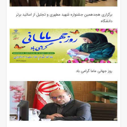
برگزاری هجدهمین جشنواره شهید مطهری و تجلیل از اساتید برتر
دانشگاه
روز جهانی ماما گرامی باد