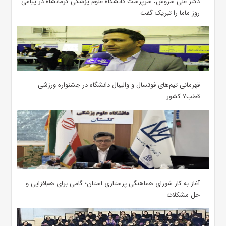
دکتر علی سروش، سرپرست دانشگاه علوم پزشکی کرمانشاه در پیامی
روز ماما را تبریک گفت
قهرمانی تیم‌های فوتسال و والیبال دانشگاه در جشنواره ورزشی
قطب۷ کشور
آغاز به کار شورای هماهنگی پرستاری استان؛ گامی برای هم‌افزایی و
حل مشکلات