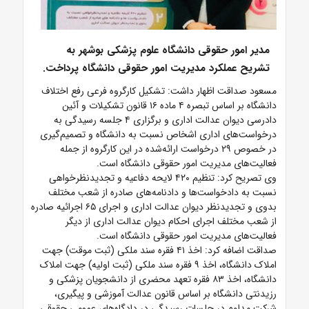
مدیر امور حقوقی دانشگاه علوم پزشکی بوشهر به
تشریح عملکرد مدیریت امور حقوقی دانشگاه پرداخت.
مسعود صداقت اظهار داشت: تشکیل کارگروه فرعی رفع اختلاف
دانشگاه بر اساس تبصره ۴ ماده ۱۶ قانون تشکیلات و آئین
دادرسی دیوان عدالت اداری و برگزاری ۴ جلسه رسیدگی به
درخواست‌های اداری اشخاص نسبت به دانشگاه و تصمیم‌گیری
در خصوص ۲۹ درخواست ارائه‌شده در این کارگروه از جمله
فعالیت‌های مدیریت امور حقوقی دانشگاه است.
وی تصریح کرد: تنظیم ۴۲۰ لایحه دفاعیه و تجدیدنظرخواهی
نسبت به دادخواست‌ها و دادنامه‌های صادره از شعب مختلف
بدوی و تجدیدنظر دیوان عدالت اداری و اجرای ۶۵ اجرائیه صادره
از شعب مختلف اجرای احکام دیوان عدالت اداری از دیگر
فعالیت‌های مدیریت امور حقوقی دانشگاه است.
صداقت اضافه کرد: اخذ ۴۱ فقره سند ملکی (ثبت موقت) جهت
املاک دانشگاه، اخذ ۹ فقره سند ملکی (ثبت اولیه) جهت املاک
دانشگاه، اخذ ۸۳ فقره تعهد محضری از دانشجویان پزشکی و
رزیدنتی دانشگاه بر اساس قانون عدالت آموزشی و پیگیری،
شرکت مداوم در جلسات رسیدگی در دادگاه‌های عمومی حقوقی