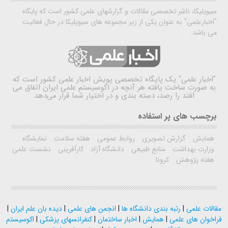
سیویلیکا، ناشر تخصصی مقالات و گزارشهای علمی کشور است که پایگاه
"اخبارعلمی" به عنوان یکی از زیر مجموعه های سیویلیکا در حال فعالیت
می باشد.
"اخبار علمی"
یک پایگاه تخصصی پویش اخبار علمی کشور است که
به صورت ساخت یافته هر آنچه در اکوسیستم علمی ایران اتفاق می
افتد را رصد، دسته بندی و در اختیار شما قرار می‌دهد
برچسب های پر استفاده
همایش
گزارش تصویری
روابط عمومی
هفته سلامت
نمایشگاه
وزارت بهداشت
منابع طبیعی
دانشگاه آزاد
کارآفرینی
نشست علمی
هفته پژوهش
کرونا
مقالات علمی
|
رتبه بندی دانشگاه ها
|
انجمن های علمی
|
دیده بان علم ایران
|
فراخوان های علمی
|
همایش
|
اخبار ساختمان
|
کنفرانسهای پزشکی
|
اکوسیستم