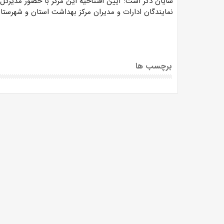
شایان ذکر است: آیین افتتاحیه این مرکز با حضور مدیرکل 
نمایندگان ادارات و مدیران مرکز بهداشت استان و شهرستان
برچسب ها