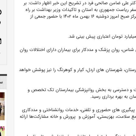
دکتر علی ضامن صالحی فرد در تشریح این خبر اظهار داشت: بر
 ریاست جمهوری به استان و تاکیدات وزیر بهداشت بر راه
age
اندازی مرکز سلامت روانی اجتماعی(سراج) در کشور، این مرکز صبح امروز دوشنبه ۱۶ بهمن ماه ۱۴۰۲ با حضور جمعی از
n_on
میلیارد تومان اعتباری پیش بینی شد.
ote
شناس، روان پزشک و مددکار برای بیماران دارای اختلالات روان
row_up
رستان، شهرستان های اردل، کیار و کوهرنگ را نیز پوشش خواهد
سا
ساخت و دسترسی به بخش روانپزشکی بیمارستان تک تخصص و
ن به بهره برداری رسید.
پیگیری های حضوری و تلفنی، خدمات روانشناختی و مددکاری
امع سلامت، بهزیستی، آموزش و پرورش و خانه مشارکت‌ها ارائه