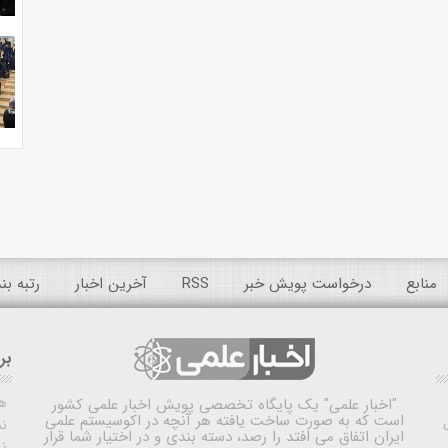
منابع
درخواست پویش خبر
RSS
آخرین اخبار
رتبه ب
بر
ه
"اخبار علمی"
یک پایگاه تخصصی پویش اخبار علمی کشور
است که به صورت ساخت یافته هر آنچه در اکوسیستم علمی
نم
ایران اتفاق می افتد را رصد، دسته بندی و در اختیار شما قرار
ن