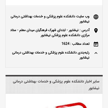
وب سایت دانشکده علوم پزشکی و خدمات بهداشتی درمانی
language
نیشابور
آدرس : نیشابور - ابتدای شهرک فرهنگیان میدان معلم - ستاد
location_on
مرکزی دانشکده علوم پزشکی نیشابور
تعداد مطالب : 1624
event_note
رتبه‌بندی دانشکده علوم پزشکی و خدمات بهداشتی درمانی
keyboard_arrow_up
نیشابور
سایر اخبار دانشکده علوم پزشکی و خدمات بهداشتی درمانی
نیشابور