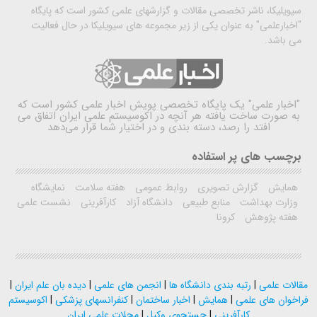
سیویلیکا، ناشر تخصصی مقالات و گزارشهای علمی کشور است که پایگاه
"اخبارعلمی" به عنوان یکی از زیر مجموعه های سیویلیکا در حال فعالیت
می باشد.
"اخبار علمی"
یک پایگاه تخصصی پویش اخبار علمی کشور است که
به صورت ساخت یافته هر آنچه در اکوسیستم علمی ایران اتفاق می
افتد را رصد، دسته بندی و در اختیار شما قرار می‌دهد
برچسب های پر استفاده
همایش
گزارش تصویری
روابط عمومی
هفته سلامت
نمایشگاه
وزارت بهداشت
منابع طبیعی
دانشگاه آزاد
کارآفرینی
نشست علمی
هفته پژوهش
کرونا
مقالات علمی
|
رتبه بندی دانشگاه ها
|
انجمن های علمی
|
دیده بان علم ایران
|
فراخوان های علمی
|
همایش
|
اخبار ساختمان
|
کنفرانسهای پزشکی
|
اکوسیستم
کارآفرینی
|
جستجوی وکیل
|
مجلات علمی ایران