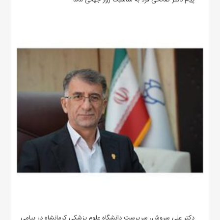
دکتر علی سروش، سرپرست دانشگاه علوم پزشکی کرمانشاه در پیامی