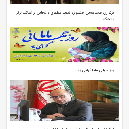
برگزاری هجدهمین جشنواره شهید مطهری و تجلیل از اساتید برتر
دانشگاه
روز جهانی ماما گرامی باد
پیام دکتر صالحی فرد به مناسبت روز جهانی ماما