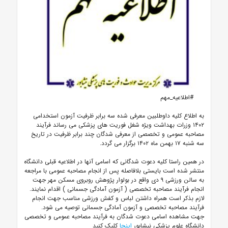
#اطلاعیه_مهم
به اطلاع کلیه داوطلبین معرفی شده سه برابر ظرفیت آزمون استخدامی
۱۴۰۲ وزرات بهداشت ویژه شغل فوریت های پزشکی می رساند فرآیند
مصاحبه عمومی و تخصصی از معرفی شدگان چند برابر ظرفیت در تاریخ
سه شنبه ۱۷ بهمن ماه ۱۴۰۲ برگزار می گردد.
در همین راستا کلیه دعوت شدگانی که اسامی آنها در اطلاعیه قبلی دانشگاه
منتشر شده است بایستی بلافاصله پس از انجام مصاحبه عمومی با مراجعه
به سالن ورزشی ۹ دی واقع در بولوار پژوهش روبروی مسکن مهر جهت
انجام فرآیند مصاحبه تخصصی ( آزمون آمادگی جسمانی ) اقدام نمایند.
لازم بذکر است همراه داشتن لباس و کفش ورزشی مناسب جهت انجام
فرآیند مصاحبه تخصصی و آزمون آمادگی جسمانی توصیه می شود.
جهت مشاهده اسامی دعوت شدگان به فرآیند مصاحبه عمومی و تخصصی
دانشگاه علوم پزشکی نیشابور
اینجا
کلیک کنید