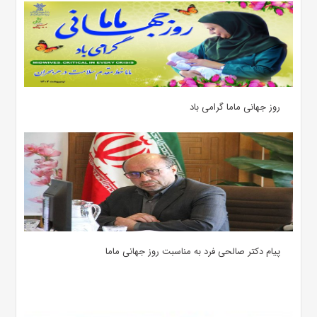
روز جهانی ماما گرامی باد
پیام دکتر صالحی فرد به مناسبت روز جهانی ماما