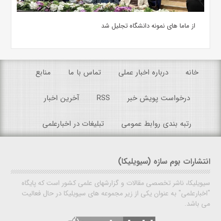
از ماما های نمونه دانشگاه تجلیل شد
خانه
درباره اخبار عملی
تماس با ما
منابع
درخواست پویش خبر
RSS
آخرین اخبار
رتبه بندی روابط عمومی
تبلیغات در اخبارعلمی
انتشارات بوم سازه (سیویلیکا)
سیویلیکا، ناشر تخصصی مقالات و گزارشهای علمی کشور است که پایگاه
"اخبارعلمی" به عنوان یکی از زیر مجموعه های سیویلیکا در حال فعالیت
می باشد.