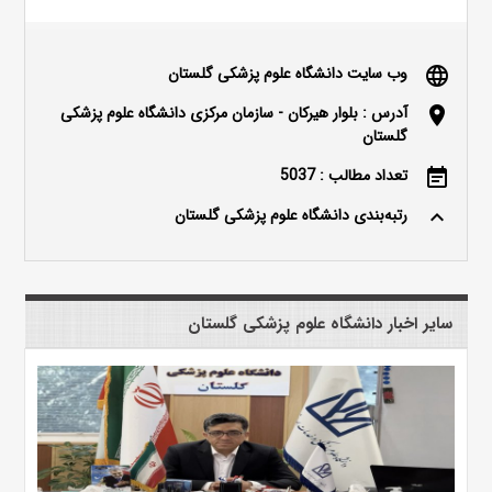
وب سایت دانشگاه علوم پزشکی گلستان
language
آدرس : بلوار هیرکان - سازمان مرکزی دانشگاه علوم پزشکی
location_on
گلستان
تعداد مطالب : 5037
event_note
رتبه‌بندی دانشگاه علوم پزشکی گلستان
keyboard_arrow_up
سایر اخبار دانشگاه علوم پزشکی گلستان