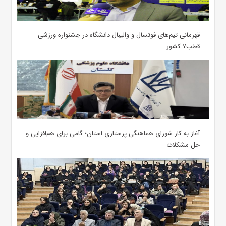
قهرمانی تیم‌های فوتسال و والیبال دانشگاه در جشنواره ورزشی
قطب۷ کشور
آغاز به کار شورای هماهنگی پرستاری استان؛ گامی برای هم‌افزایی و
حل مشکلات