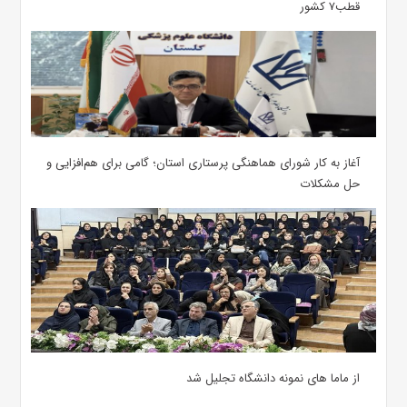
قطب۷ کشور
آغاز به کار شورای هماهنگی پرستاری استان؛ گامی برای هم‌افزایی و
حل مشکلات
از ماما های نمونه دانشگاه تجلیل شد