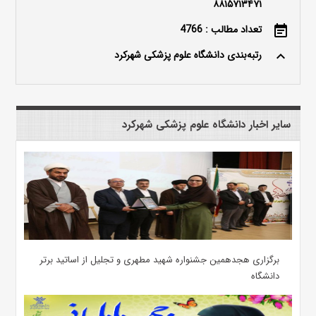
۸۸۱۵۷۱۳۴۷۱
تعداد مطالب : 4766
event_note
رتبه‌بندی دانشگاه علوم پزشکی شهرکرد
keyboard_arrow_up
سایر اخبار دانشگاه علوم پزشکی شهرکرد
برگزاری هجدهمین جشنواره شهید مطهری و تجلیل از اساتید برتر
دانشگاه