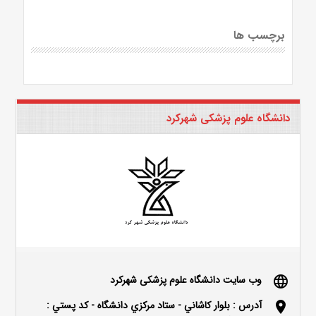
برچسب ها
دانشگاه علوم پزشکی شهرکرد
وب سایت دانشگاه علوم پزشکی شهرکرد
language
آدرس : بلوار كاشاني - ستاد مركزي دانشگاه - كد پستي :
location_on