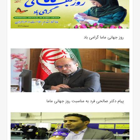
روز جهانی ماما گرامی باد
پیام دکتر صالحی فرد به مناسبت روز جهانی ماما