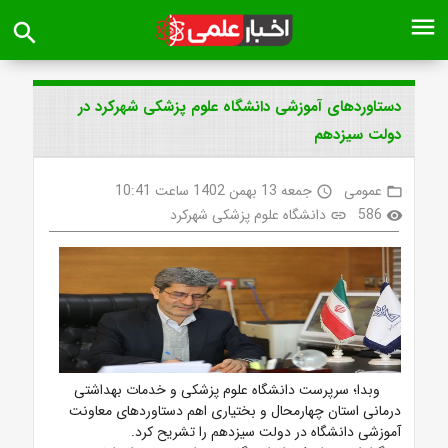
menu
search
دستاوردهای آموزشی دانشگاه علوم پزشکی شهرکرد در
دولت سیزدهم
عمومی
جمعه 13 بهمن 1402 ساعت 10:41
access_time
folder_open
586
دانشگاه علوم پزشکی شهرکرد
link
visibility
وبدا؛ سرپرست دانشگاه علوم پزشکی و خدمات بهداشتی
درمانی استان چهارمحال و بختیاری
اهم دستاوردهای معاونت
آموزشی دانشگاه در دولت سیزدهم
را تشریح کرد.