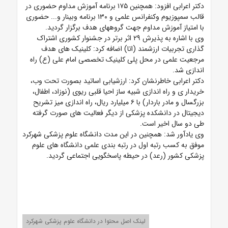
دکتر اعرابی افزود: همچنین ۱۷۵ برنامه آموزش مداوم حضوری در
قالب سمپوزیوم وکنفرانس علمی و ۱۳۰ برنامه وبینار و... حضوری
با امتیاز آموزش مداوم جهت گروههای هدف برگزار گردید.
وی با اشاره به پذیرش ۲۹ اثر برتر در جشنوار کشوری اشتراک
گذاری تجربیات ارزشمند (اتا) اضافه کرد: کلینیک های هدف
مرجعیت علمی در محل پلی کلینیک تخصصی امام علی (ع) راه
اندازی شد.
دکتر اعرابی خاطرنشان کرد: ارزشیابی اساتید بصورت تحت وب،
خریدار ی و راه اندازی شبیه ساز احیا قلبی ریوی (نوزاد، اطفال،
بزرگسال و مادر باردار) با ۶ میلیارد ریال، راه اندازی میز تشریح
دیجیتال در دانشکده پزشکی از دیگر فعالیت های صورت گرفته
طی دو سال اخیر است.
وی یادآور شد: همچنین در این مدت دانشگاه علوم پزشکی شهرکرد
موفق به کسب رتبه اول در رتبه بندی علمی دانشگاه های علوم
پزشکی کشور (رعد) در حیطه پاسخگویی اجتماعی گردید.
لینک اصل محتوا در دانشگاه علوم پزشکی شهرکرد