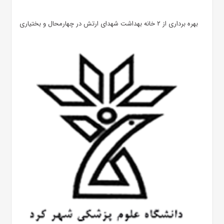
بهره ‌برداری از ۲ خانه بهداشت شهدای ارتش در چهارمحال و بختیاری