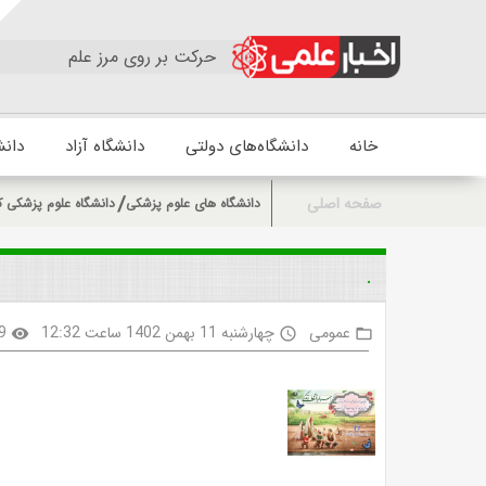
حرکت بر روی مرز علم
خانه
دانشگاه‌های دولتی
دانشگاه آزاد
دانش
صفحه اصلی
دانشگاه های علوم پزشکی
دانشگاه علوم پزشکی ک
.
عمومی
چهارشنبه 11 بهمن 1402 ساعت 12:32
9
visibility
access_time
folder_open