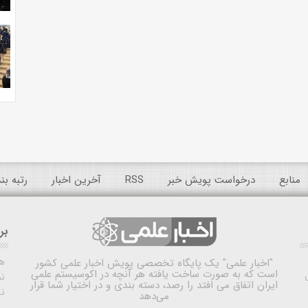
منابع
درخواست پویش خبر
RSS
آخرین اخبار
رتبه ب
بر
ه
"اخبار علمی"
یک پایگاه تخصصی پویش اخبار علمی کشور
است که به صورت ساخت یافته هر آنچه در اکوسیستم علمی
نم
ایران اتفاق می افتد را رصد، دسته بندی و در اختیار شما قرار
ن
می‌دهد