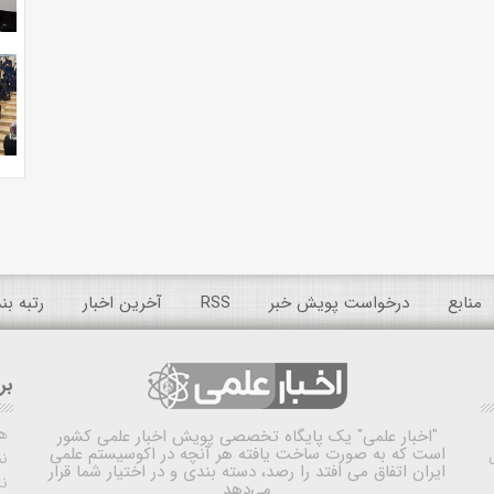
منابع
درخواست پویش خبر
RSS
آخرین اخبار
رتبه ب
بر
ه
"اخبار علمی"
یک پایگاه تخصصی پویش اخبار علمی کشور
است که به صورت ساخت یافته هر آنچه در اکوسیستم علمی
نم
ایران اتفاق می افتد را رصد، دسته بندی و در اختیار شما قرار
ن
می‌دهد