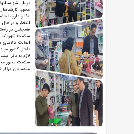
درمان شهرستانهای
محور، کارشناسان
غذا و دارو با حض
انتظار و در حال
همچنین در راست
سلامت شهروندان،
اصالت کالاهای س
داخل کشور مورد 
لازم به ذکر است
سلامت محور مجا
متصدیان مراکز ف