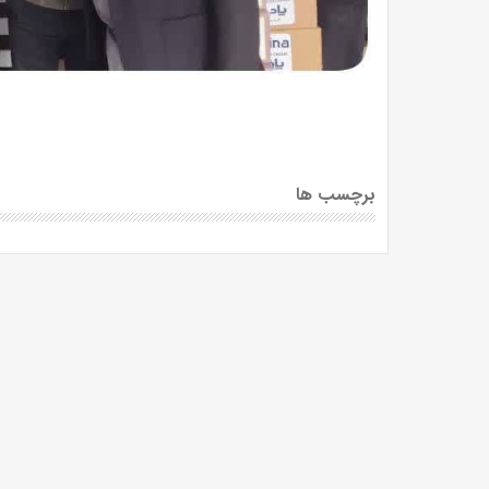
برچسب ها