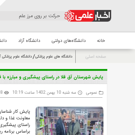
حرکت بر روی مرز علم
خانه
دانشگاه‌های دولتی
دانشگاه آزاد
دانش
صفحه اصلی
دانشگاه های علوم پزشکی
دانشگاه علوم پزشکی گ
پایش شهرستان آق قلا در راستای پیشگیری و مبارزه با 
عمومی
سه شنبه 10 بهمن 1402 ساعت 10:19
08
visibility
access_time
folder_open
پایش کار شناسا
معاونت غذا و دا
راستای پیشگیری 
براساس برنامه ر