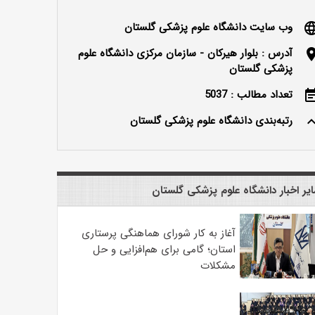
وب سایت دانشگاه علوم پزشکی گلستان
langu
آدرس : بلوار هیرکان - سازمان مرکزی دانشگاه علوم
locatio
پزشکی گلستان
تعداد مطالب : 5037
event_n
رتبه‌بندی دانشگاه علوم پزشکی گلستان
keyboard_ar
یر اخبار دانشگاه علوم پزشکی گلستان
آغاز به کار شورای هماهنگی پرستاری
استان؛ گامی برای هم‌افزایی و حل
مشکلات