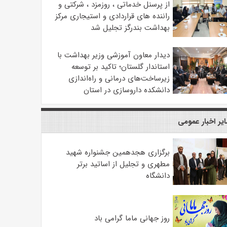
از پرسنل خدماتی ، روزمزد ، شرکتی و
راننده های قراردادی و استیجاری مرکز
بهداشت بندرگز تجلیل شد
دیدار معاون آموزشی وزیر بهداشت با
استاندار گلستان؛ تاکید بر توسعه
زیرساخت‌های درمانی و راه‌اندازی
دانشکده داروسازی در استان
یر اخبار عمومی
برگزاری هجدهمین جشنواره شهید
مطهری و تجلیل از اساتید برتر
دانشگاه
روز جهانی ماما گرامی باد