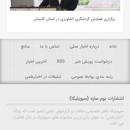
برگزاری همایش گردشگری کشاورزی در استان گلستان
خانه
درباره اخبار عملی
تماس با ما
منابع
درخواست پویش خبر
RSS
آخرین اخبار
رتبه بندی روابط عمومی
تبلیغات در اخبارعلمی
انتشارات بوم سازه (سیویلیکا)
سیویلیکا، ناشر تخصصی مقالات و گزارشهای علمی کشور است که پایگاه
"اخبارعلمی" به عنوان یکی از زیر مجموعه های سیویلیکا در حال فعالیت
می باشد.