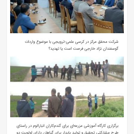
شرکت محقق مرکز در کرسی علمی-ترویجی با موضوع واردات
گوسفندان نژاد خارجی فرصت است یا تهدید؟
برگزاری کارگاه آموزشی مزرعه‌ای برای گندم‌کاران انبارالوم در راستای
طرح مشارکتی تحقیق و تولید پایدار برای گیاهان دارای اولویت دو