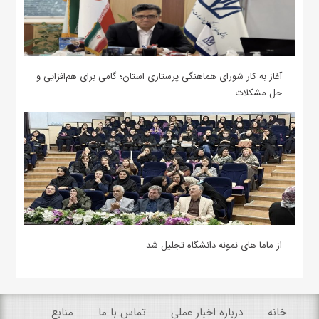
آغاز به کار شورای هماهنگی پرستاری استان؛ گامی برای هم‌افزایی و
حل مشکلات
از ماما های نمونه دانشگاه تجلیل شد
خانه
درباره اخبار عملی
تماس با ما
منابع