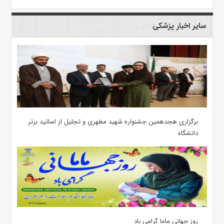
سایر اخبار پزشکی
برگزاری هجدهمین جشنواره شهید مطهری و تجلیل از اساتید برتر
دانشگاه
روز جهانی ماما گرامی باد