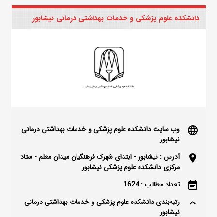
دانشکده علوم پزشکی و خدمات بهداشتی درمانی نیشابور
وب سایت دانشکده علوم پزشکی و خدمات بهداشتی درمانی
language
نیشابور
آدرس : نیشابور - ابتدای شهرک فرهنگیان میدان معلم - ستاد
location_on
مرکزی دانشکده علوم پزشکی نیشابور
تعداد مطالب : 1624
event_note
رتبه‌بندی دانشکده علوم پزشکی و خدمات بهداشتی درمانی
keyboard_arrow_up
نیشابور