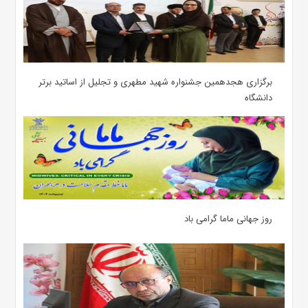
برگزاری هجدهمین جشنواره شهید مطهری و تجلیل از اساتید برتر
دانشگاه
روز جهانی ماما گرامی باد