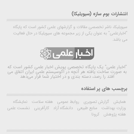
انتشارات بوم سازه (سیویلیکا)
سیویلیکا، ناشر تخصصی مقالات و گزارشهای علمی کشور است که پایگاه
"اخبارعلمی" به عنوان یکی از زیر مجموعه های سیویلیکا در حال فعالیت
می باشد.
"اخبار علمی"
یک پایگاه تخصصی پویش اخبار علمی کشور است که
به صورت ساخت یافته هر آنچه در اکوسیستم علمی ایران اتفاق می
افتد را رصد، دسته بندی و در اختیار شما قرار می‌دهد
برچسب های پر استفاده
همایش
گزارش تصویری
روابط عمومی
هفته سلامت
نمایشگاه
وزارت بهداشت
منابع طبیعی
دانشگاه آزاد
کارآفرینی
نشست علمی
هفته پژوهش
کرونا