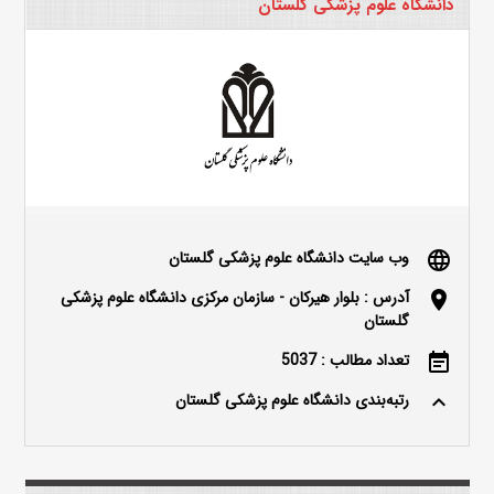
دانشگاه علوم پزشکی گلستان
وب سایت دانشگاه علوم پزشکی گلستان
language
آدرس : بلوار هیرکان - سازمان مرکزی دانشگاه علوم پزشکی
location_on
گلستان
تعداد مطالب : 5037
event_note
رتبه‌بندی دانشگاه علوم پزشکی گلستان
keyboard_arrow_up