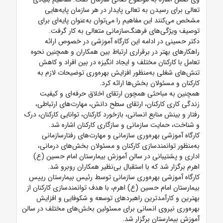
تعالی برای رسیدن به تعالی پایدار در هر سازمان پایه‌هایی
مشخص می‌کنند این مفاهیم را می‌توان به‌عنوان پایه‌ای برای
توصیف ویژگی‌های فرهنگ‌سازمانی متعالی به کار گرفت.
دکتر حسینی در ادامه این کارگاه آموزشی در خصوص ارائه
راهکارهای بهتر در برقراری ارتباط بین همکاران و همچنین نحوه
تعامل با کارکنان مختلف و ایجاد انگیزه در بین افراد و کاهش
تنش‌های شغلی به‌منظور افزایش بهره‌وری توضیحات لازم به
کارکنان و مسئولان بخش‌ها ارائه کرد.
همچنین به مباحثی همچون ارتقای اخلاق حرفه‌ای و کیفیت
زندگی کاری کارکنان، ارتقای سطح دانش، مهارت‌های ارتباطی،
رفتار و بینش منابع انسانی، بازخورد کارکنان، توانایی کارکنان، درک
و شناخت، حمایت سازمانی و سازگاری کارکنان اشاره شد.
کارگاه آموزشی بهره‌وری سازمانی و مهارت‌های رفتارسازمانی
به‌منظور توانمندسازی کارکنان و مسئولان بخش‌های درمانی،
اداری و پشتیبانی در سالن آموزش بیمارستان امام حسین (ع)
اهرم برگزار شد که با استقبال بی‌نظیر همکاران روبرو شد.
کارگاه آموزشی بهره‌وری سازمانی توسط رئیس بیمارستان رییس
بیمارستان امام حسین (ع) اهرم، با هدف توانمندسازی کارکنان از
بهترین و کارآمدترین راهبردهای توسعه و شکوفایی و افزایش
بهره‌وری نیروی انسانی برای مسئولین بخش‌های مختلف در سالن
آموزش بیمارستان برگزار شد.