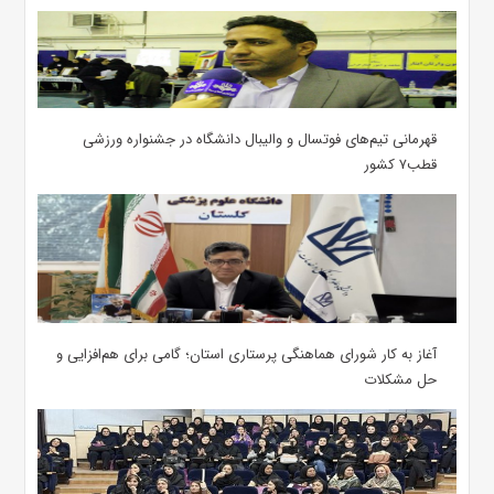
قهرمانی تیم‌های فوتسال و والیبال دانشگاه در جشنواره ورزشی
قطب۷ کشور
آغاز به کار شورای هماهنگی پرستاری استان؛ گامی برای هم‌افزایی و
حل مشکلات