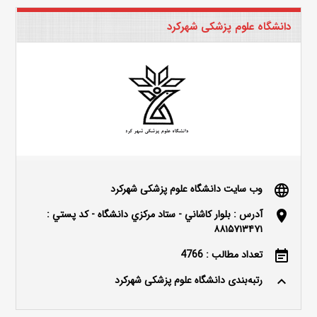
دانشگاه علوم پزشکی شهرکرد
وب سایت دانشگاه علوم پزشکی شهرکرد
language
آدرس : بلوار كاشاني - ستاد مركزي دانشگاه - كد پستي :
location_on
۸۸۱۵۷۱۳۴۷۱
تعداد مطالب : 4766
event_note
رتبه‌بندی دانشگاه علوم پزشکی شهرکرد
keyboard_arrow_up