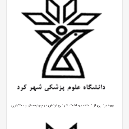
بهره ‌برداری از ۲ خانه بهداشت شهدای ارتش در چهارمحال و بختیاری