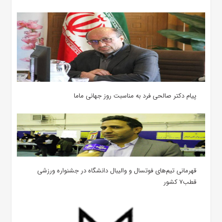
پیام دکتر صالحی فرد به مناسبت روز جهانی ماما
قهرمانی تیم‌های فوتسال و والیبال دانشگاه در جشنواره ورزشی
قطب۷ کشور