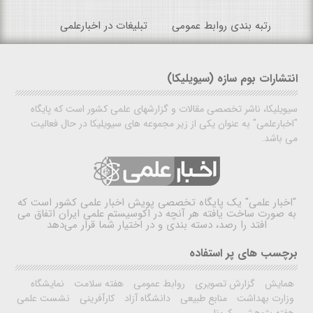
رتبه بندی روابط عمومی
تبلیغات در اخبارعلمی
انتشارات بوم سازه (سیویلیکا)
سیویلیکا، ناشر تخصصی مقالات و گزارشهای علمی کشور است که پایگاه
"اخبارعلمی" به عنوان یکی از زیر مجموعه های سیویلیکا در حال فعالیت
می باشد.
"اخبار علمی"
یک پایگاه تخصصی پویش اخبار علمی کشور است که
به صورت ساخت یافته هر آنچه در اکوسیستم علمی ایران اتفاق می
افتد را رصد، دسته بندی و در اختیار شما قرار می‌دهد
برچسب های پر استفاده
همایش
گزارش تصویری
روابط عمومی
هفته سلامت
نمایشگاه
وزارت بهداشت
منابع طبیعی
دانشگاه آزاد
کارآفرینی
نشست علمی