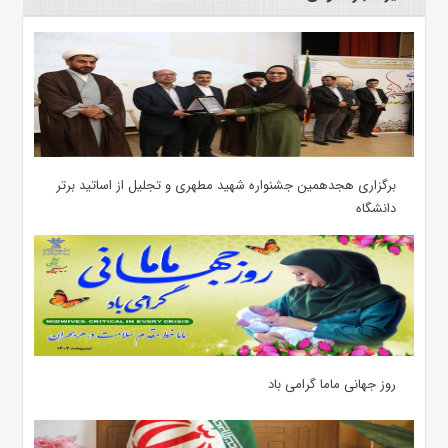
برگزاری هجدهمین جشنواره شهید مطهری و تجلیل از اساتید برتر
دانشگاه
روز جهانی ماما گرامی باد