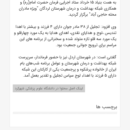
به همت
بنیاد ۱۵ خرداد
ستاد اجرایی فرمان حضرت امام(ره) و
همکاری شبکه‌ بهداشت و درمان شهرستان لردگان "ویژه مادران
محله حاجی آباد" برگزار گردید.
وی افزود: تجلیل از ۳۸ مادر جوان دارای ۴ فرزند و بیشتر با اهدا
تندیس ،لوح و هدایای نقدی، اهدای هدایا به یک مورد چهارقلو و
یک مورد سه قلو تازه متولد شده و سخنرانی از برنامه های این
مراسم برای
ترویج جوانی جمعیت
بود.
گفتنی است: در شهرستان اردل نیز با حضور فرماندار، سرپرست
شبکه بهداشت و درمان شهرستان و عوامل برنامه شب‌های بام
ایران از خانواده پرشکوه و پرجمعیت یکی از کارکنان این شبکه
دارای
۵
فرزند با اهداء لوح سپاس تجلیل و تقدیر بعمل آمد.
لینک اصل محتوا در دانشگاه علوم پزشکی شهرکرد
برچسب ها