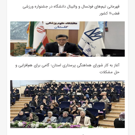
قهرمانی تیم‌های فوتسال و والیبال دانشگاه در جشنواره ورزشی
قطب۷ کشور
آغاز به کار شورای هماهنگی پرستاری استان؛ گامی برای هم‌افزایی و
حل مشکلات