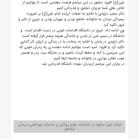
علی(ع) افزود: حضور در این مراسم فرصت مغتنمی است تا بتوانیم از
تلاش های شما عزیزان تجلیل و قدردانی کنیم.
دکتر مجید درّودی با اشاره به صفات ارزنده امام علی(ع) بر ضرورت
رسیدگی مردان به خانواده، خاشع بودن و مهربان بودن و دوری از تکبر و
غرور تاکید کرد.
وی ادامه داد: امروز در دانشگاه اقدامات خوبی در دست اقدام است و
دانشگاه در مسیر غنی تر شدن و بالندگی هرچه بیشتر قرار گرفته است.
دکتر درّودی در پایان با اشاره به رسالت ما در زندگی بر ارزش اثر گذاری
تاکید کرد و افزود: امید است بتوانیم ادامه دهنده ی راه پدران خوبی که
این سرزمین را آباد و حفظ کردند باشیم و در جایگاه مرد، پدر و همسر
خوب نقش موثری در خانواده و جامعه ایفا کنیم.
در پایان این مراسم ازپدران نمونه دانشگاه قدردانی شد.
لینک اصل محتوا در دانشکده علوم پزشکی و خدمات بهداشتی درمانی
نیشابور