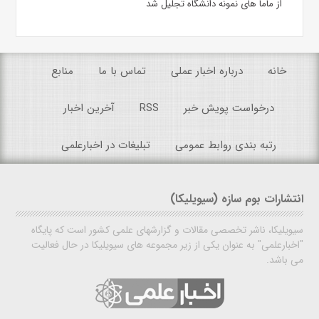
از ماما های نمونه دانشگاه تجلیل شد
خانه
درباره اخبار عملی
تماس با ما
منابع
درخواست پویش خبر
RSS
آخرین اخبار
رتبه بندی روابط عمومی
تبلیغات در اخبارعلمی
انتشارات بوم سازه (سیویلیکا)
سیویلیکا، ناشر تخصصی مقالات و گزارشهای علمی کشور است که پایگاه
"اخبارعلمی" به عنوان یکی از زیر مجموعه های سیویلیکا در حال فعالیت
می باشد.