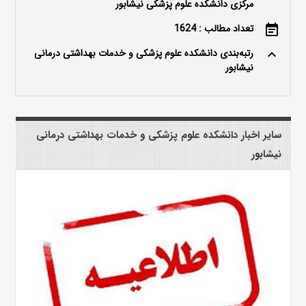
مرکزی دانشکده علوم پزشکی نیشابور
تعداد مطالب : 1624
event_note
رتبه‌بندی دانشکده علوم پزشکی و خدمات بهداشتی درمانی
keyboard_arrow_up
نیشابور
سایر اخبار دانشکده علوم پزشکی و خدمات بهداشتی درمانی
نیشابور