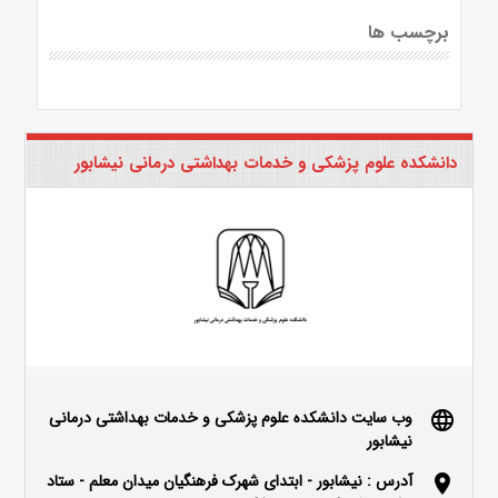
برچسب ها
دانشکده علوم پزشکی و خدمات بهداشتی درمانی نیشابور
وب سایت دانشکده علوم پزشکی و خدمات بهداشتی درمانی
language
نیشابور
آدرس : نیشابور - ابتدای شهرک فرهنگیان میدان معلم - ستاد
location_on