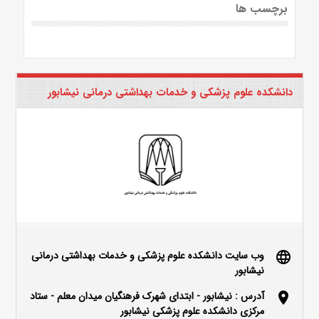
برچسب ها
دانشکده علوم پزشکی و خدمات بهداشتی درمانی نیشابور
وب سایت دانشکده علوم پزشکی و خدمات بهداشتی درمانی
language
نیشابور
آدرس : نیشابور - ابتدای شهرک فرهنگیان میدان معلم - ستاد
location_on
مرکزی دانشکده علوم پزشکی نیشابور