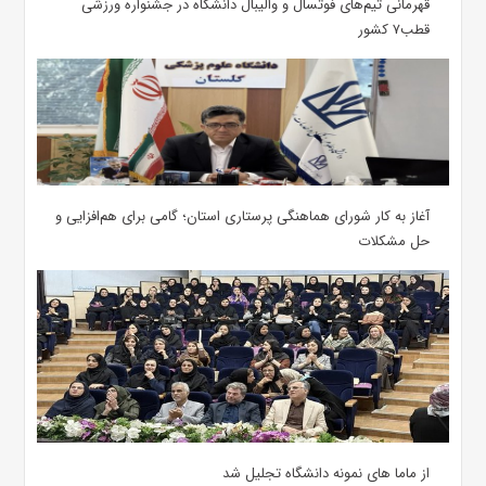
قهرمانی تیم‌های فوتسال و والیبال دانشگاه در جشنواره ورزشی
قطب۷ کشور
آغاز به کار شورای هماهنگی پرستاری استان؛ گامی برای هم‌افزایی و
حل مشکلات
از ماما های نمونه دانشگاه تجلیل شد