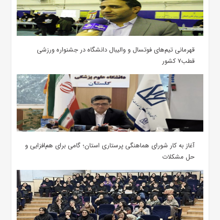
قهرمانی تیم‌های فوتسال و والیبال دانشگاه در جشنواره ورزشی
قطب۷ کشور
آغاز به کار شورای هماهنگی پرستاری استان؛ گامی برای هم‌افزایی و
حل مشکلات