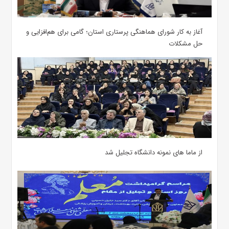
آغاز به کار شورای هماهنگی پرستاری استان؛ گامی برای هم‌افزایی و
حل مشکلات
از ماما های نمونه دانشگاه تجلیل شد