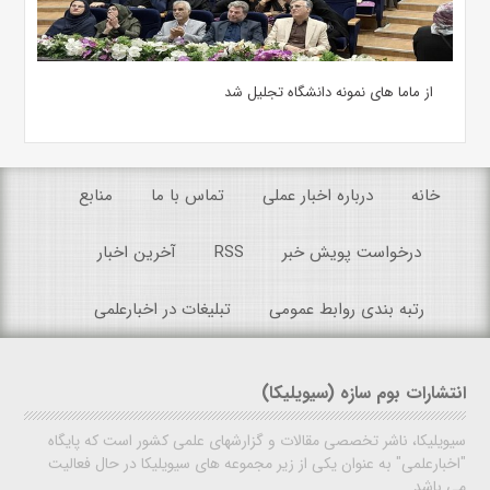
از ماما های نمونه دانشگاه تجلیل شد
خانه
درباره اخبار عملی
تماس با ما
منابع
درخواست پویش خبر
RSS
آخرین اخبار
رتبه بندی روابط عمومی
تبلیغات در اخبارعلمی
انتشارات بوم سازه (سیویلیکا)
سیویلیکا، ناشر تخصصی مقالات و گزارشهای علمی کشور است که پایگاه
"اخبارعلمی" به عنوان یکی از زیر مجموعه های سیویلیکا در حال فعالیت
می باشد.