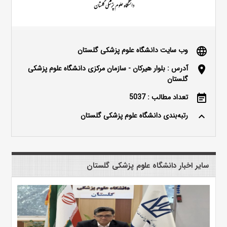
وب سایت دانشگاه علوم پزشکی گلستان
language
آدرس : بلوار هیرکان - سازمان مرکزی دانشگاه علوم پزشکی
location_on
گلستان
تعداد مطالب : 5037
event_note
رتبه‌بندی دانشگاه علوم پزشکی گلستان
keyboard_arrow_up
سایر اخبار دانشگاه علوم پزشکی گلستان