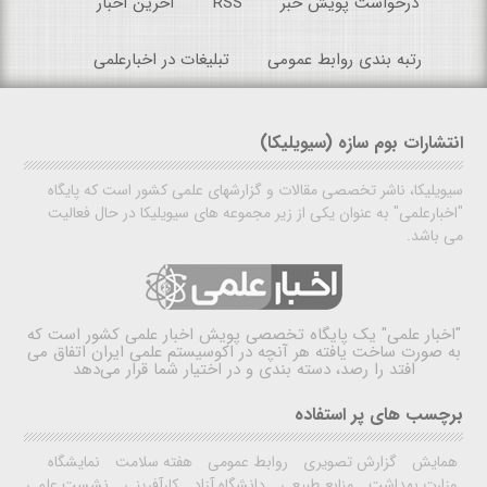
درخواست پویش خبر
RSS
آخرین اخبار
رتبه بندی روابط عمومی
تبلیغات در اخبارعلمی
انتشارات بوم سازه (سیویلیکا)
سیویلیکا، ناشر تخصصی مقالات و گزارشهای علمی کشور است که پایگاه
"اخبارعلمی" به عنوان یکی از زیر مجموعه های سیویلیکا در حال فعالیت
می باشد.
"اخبار علمی"
یک پایگاه تخصصی پویش اخبار علمی کشور است که
به صورت ساخت یافته هر آنچه در اکوسیستم علمی ایران اتفاق می
افتد را رصد، دسته بندی و در اختیار شما قرار می‌دهد
برچسب های پر استفاده
همایش
گزارش تصویری
روابط عمومی
هفته سلامت
نمایشگاه
وزارت بهداشت
منابع طبیعی
دانشگاه آزاد
کارآفرینی
نشست علمی