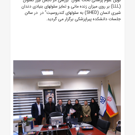
نوین علوم پزشکی تحت عنوان "بررسی اثر تابش لیزر کم­توان
(LLL) بر روی میزان زنده ­مانی و تمایز سلول­های بنیادی دندان
شیری انسان (SHED) به سلول­های کندروسیت" در در سالن
جلسات دانشکده پیراپزشکی برگزار می گردید.