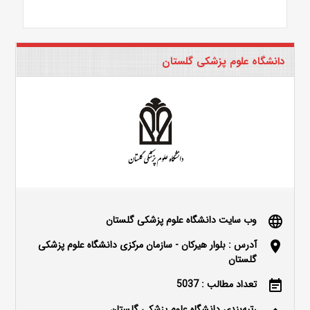
دانشگاه علوم پزشکی گلستان
وب سایت دانشگاه علوم پزشکی گلستان
language
آدرس : بلوار هیرکان - سازمان مرکزی دانشگاه علوم پزشکی
location_on
گلستان
تعداد مطالب : 5037
event_note
رتبه‌بندی دانشگاه علوم پزشکی گلستان