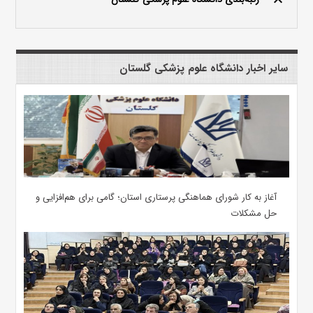
keyboard_arrow_up
سایر اخبار دانشگاه علوم پزشکی گلستان
آغاز به کار شورای هماهنگی پرستاری استان؛ گامی برای هم‌افزایی و
حل مشکلات