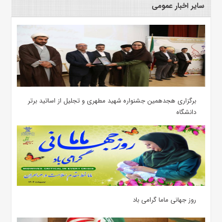
سایر اخبار عمومی
برگزاری هجدهمین جشنواره شهید مطهری و تجلیل از اساتید برتر
دانشگاه
روز جهانی ماما گرامی باد