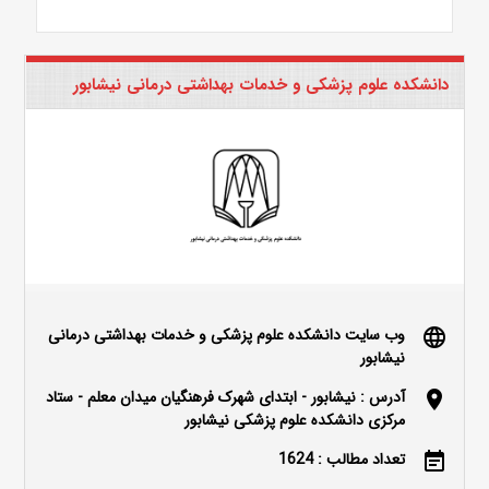
دانشکده علوم پزشکی و خدمات بهداشتی درمانی نیشابور
وب سایت دانشکده علوم پزشکی و خدمات بهداشتی درمانی
language
نیشابور
آدرس : نیشابور - ابتدای شهرک فرهنگیان میدان معلم - ستاد
location_on
مرکزی دانشکده علوم پزشکی نیشابور
تعداد مطالب : 1624
event_note