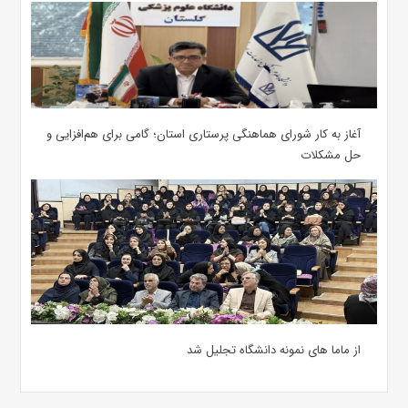
آغاز به کار شورای هماهنگی پرستاری استان؛ گامی برای هم‌افزایی و
حل مشکلات
از ماما های نمونه دانشگاه تجلیل شد