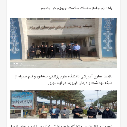
راهنمای جامع خدمات سلامت نوروزی در نیشابور
بازدید معاون آموزشی دانشگاه علوم پزشکی نیشابور و تیم همراه از
شبکه بهداشت و درمان فیروزه. در ایام نوروز
تجدید میثاق رئیس دانشگاه علوم پزشکی نیشابور با آرمان های شهدا