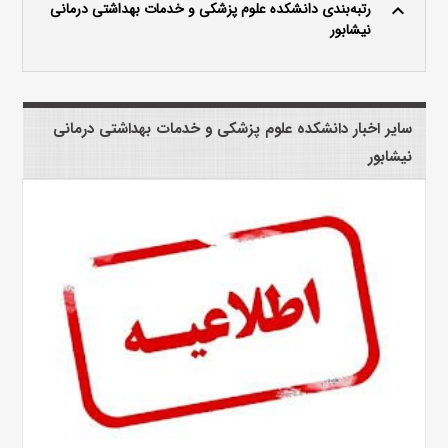
رتبه‌بندی دانشکده علوم پزشکی و خدمات بهداشتی درمانی
keyboard_arrow_up
نیشابور
سایر اخبار دانشکده علوم پزشکی و خدمات بهداشتی درمانی
نیشابور