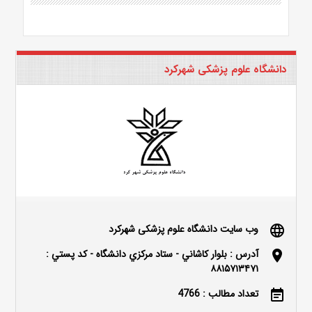
دانشگاه علوم پزشکی شهرکرد
وب سایت دانشگاه علوم پزشکی شهرکرد
language
آدرس : بلوار كاشاني - ستاد مركزي دانشگاه - كد پستي :
location_on
۸۸۱۵۷۱۳۴۷۱
تعداد مطالب : 4766
event_note