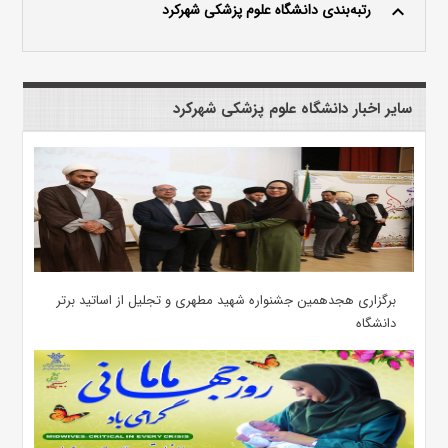
رتبه‌بندی دانشگاه علوم پزشکی شهرکرد
keyboard_arrow_up
سایر اخبار دانشگاه علوم پزشکی شهرکرد
برگزاری هجدهمین جشنواره شهید مطهری و تجلیل از اساتید برتر
دانشگاه