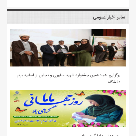
سایر اخبار عمومی
برگزاری هجدهمین جشنواره شهید مطهری و تجلیل از اساتید برتر
دانشگاه
روز جهانی ماما گرامی باد