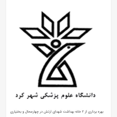
بهره ‌برداری از ۲ خانه بهداشت شهدای ارتش در چهارمحال و بختیاری