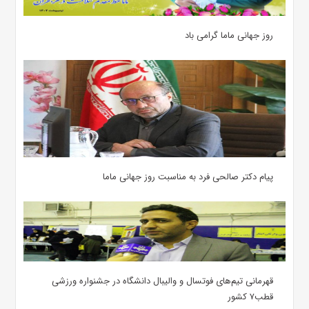
روز جهانی ماما گرامی باد
پیام دکتر صالحی فرد به مناسبت روز جهانی ماما
قهرمانی تیم‌های فوتسال و والیبال دانشگاه در جشنواره ورزشی
قطب۷ کشور