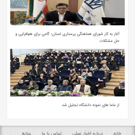
آغاز به کار شورای هماهنگی پرستاری استان؛ گامی برای هم‌افزایی و
حل مشکلات
از ماما های نمونه دانشگاه تجلیل شد
خانه
درباره اخبار عملی
تماس با ما
منابع