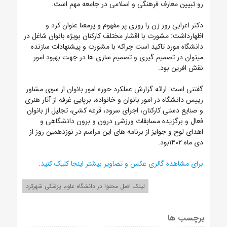
رو تبیین معارف فرهنگی و اسلامی در جامعه مهم است.
دکتر اعرابی روز زن را روزی پر مفهوم و پرمعنا عنوان کرد و
اظهارداشت: مشورت با اقشار مختلف کارکنان بویژه بانوان شاغل در
دانشگاه مورد تاکید است چراکه با مشورت و پیشنهادات سازنده
میتوان در تصمیم گیری و تصمیم سازی ها در جهت بهبود امور
نقش افرین بود.
گفتنی است: ارائه گزارش عملکرد حوزه امور بانوان از سوی مشاور
رییس دانشگاه در امور بانوان و خانواده، برپایی غرفه از آثار هنری
و صنایع دستی کارکنان،
اجرای سرود،
قرعه کشی، تجلیل از بانوان
فعال و برگزیده مسابقات ورزشی درون و برون دانشگاهی و
اهدای لوح و جوایز از برنامه های این مراسم در نوزدهمین روز از
دی ماه ۱۴۰۲بود.
برای مشاهده
گالری عکس و تصاویر بیشتر
اینجا کلیک کنید.
لینک اصل محتوا در دانشگاه علوم پزشکی شهرکرد
برچسب ها