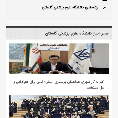
رتبه‌بندی دانشگاه علوم پزشکی گلستان
keyboard_arrow_up
سایر اخبار دانشگاه علوم پزشکی گلستان
آغاز به کار شورای هماهنگی پرستاری استان؛ گامی برای هم‌افزایی و
حل مشکلات