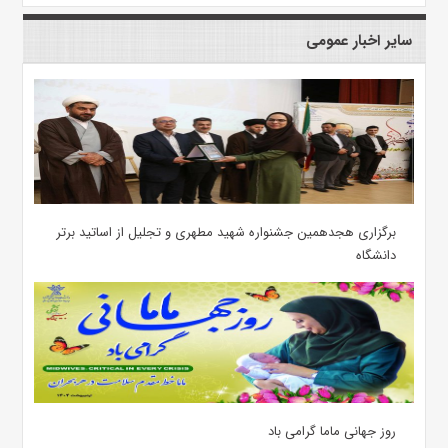
سایر اخبار عمومی
برگزاری هجدهمین جشنواره شهید مطهری و تجلیل از اساتید برتر
دانشگاه
روز جهانی ماما گرامی باد