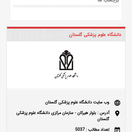
برچسب ها
دانشگاه علوم پزشکی گلستان
وب سایت دانشگاه علوم پزشکی گلستان
language
آدرس : بلوار هیرکان - سازمان مرکزی دانشگاه علوم پزشکی
location_on
گلستان
تعداد مطالب : 5037
event_note