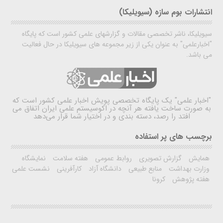
انتشارات بوم سازه (سیویلیکا)
سیویلیکا، ناشر تخصصی مقالات و گزارشهای علمی کشور است که پایگاه
"اخبارعلمی" به عنوان یکی از زیر مجموعه های سیویلیکا در حال فعالیت
می باشد.
"اخبار علمی"
یک پایگاه تخصصی پویش اخبار علمی کشور است که
به صورت ساخت یافته هر آنچه در اکوسیستم علمی ایران اتفاق می
افتد را رصد، دسته بندی و در اختیار شما قرار می‌دهد
برچسب های پر استفاده
همایش
گزارش تصویری
روابط عمومی
هفته سلامت
نمایشگاه
وزارت بهداشت
منابع طبیعی
دانشگاه آزاد
کارآفرینی
نشست علمی
هفته پژوهش
کرونا