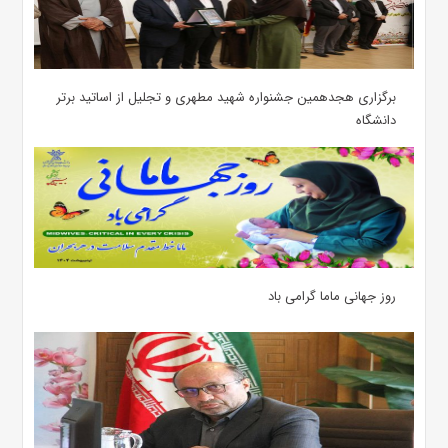
برگزاری هجدهمین جشنواره شهید مطهری و تجلیل از اساتید برتر
دانشگاه
روز جهانی ماما گرامی باد