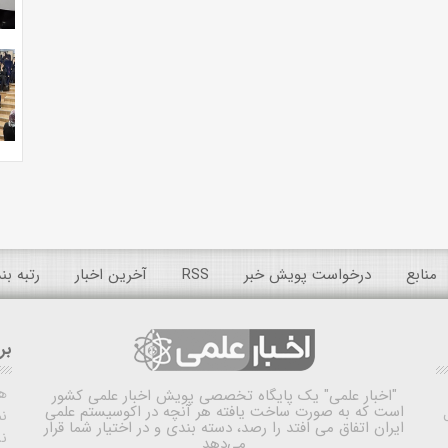
منابع
درخواست پویش خبر
RSS
آخرین اخبار
رتبه ب
بر
ه
"اخبار علمی"
یک پایگاه تخصصی پویش اخبار علمی کشور
است که به صورت ساخت یافته هر آنچه در اکوسیستم علمی
نم
ایران اتفاق می افتد را رصد، دسته بندی و در اختیار شما قرار
ن
می‌دهد