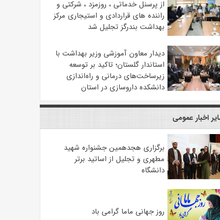
از پرسنل خدماتی ، روزمزد ، شرکتی و
راننده های قراردادی و استیجاری مرکز
بهداشت بندرگز تجلیل شد
دیدار معاون آموزشی وزیر بهداشت با
استاندار گلستان؛ تاکید بر توسعه
زیرساخت‌های درمانی و راه‌اندازی
دانشکده داروسازی در استان
یر اخبار عمومی
برگزاری هجدهمین جشنواره شهید
مطهری و تجلیل از اساتید برتر
دانشگاه
روز جهانی ماما گرامی باد