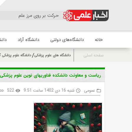
حرکت بر روی مرز علم
خانه
دانشگاه‌های دولتی
دانشگاه آزاد
دانش
صفحه اصلی
دانشگاه های علوم پزشکی
دانشگاه علوم پزشکی گ
ریاست و معاونت دانشکده فناوریهای نوین علوم پزشکی 
عمومی
شنبه 16 دی 1402 ساعت 9:51
522
link
visibility
access_time
folder_open