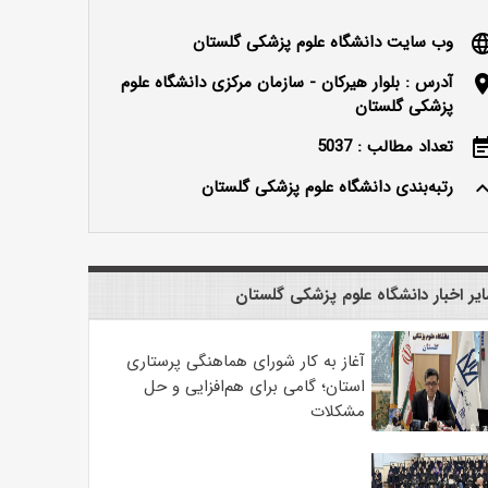
وب سایت دانشگاه علوم پزشکی گلستان
langu
آدرس : بلوار هیرکان - سازمان مرکزی دانشگاه علوم
locatio
پزشکی گلستان
تعداد مطالب : 5037
event_n
رتبه‌بندی دانشگاه علوم پزشکی گلستان
keyboard_ar
یر اخبار دانشگاه علوم پزشکی گلستان
آغاز به کار شورای هماهنگی پرستاری
استان؛ گامی برای هم‌افزایی و حل
مشکلات