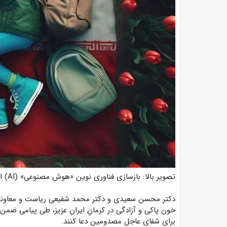
تصویر بالا: بازسازی فناوری نوین «هوش مصنوعی» (AI) از کودکان بی گناه حادثه کرمان
دکتر محسن سعیدی و دکتر محمد شفیعی ریاست و معاونت 
خون پاکی و آزادگی در کرمانِ ایرانِ عزیز، طی پیامی ضمن
برای شفای عاجل مصدومین دعا کنند.