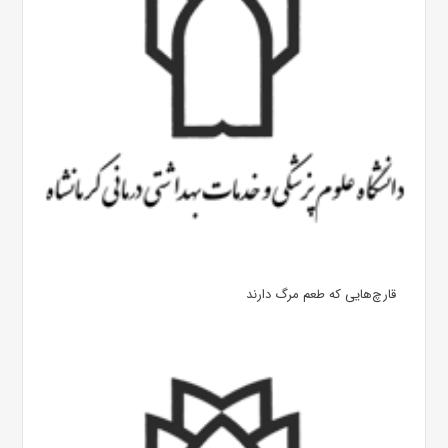
قارچ‌هایی که طعم مرگ دارند