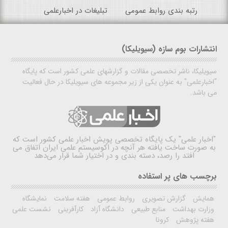
رتبه بندی روابط عمومی
تبلیغات در اخبارعلمی
انتشارات بوم سازه (سیویلیکا)
سیویلیکا، ناشر تخصصی مقالات و گزارشهای علمی کشور است که پایگاه
"اخبارعلمی" به عنوان یکی از زیر مجموعه های سیویلیکا در حال فعالیت
می باشد.
"اخبار علمی"
یک پایگاه تخصصی پویش اخبار علمی کشور است که
به صورت ساخت یافته هر آنچه در اکوسیستم علمی ایران اتفاق می
افتد را رصد، دسته بندی و در اختیار شما قرار می‌دهد
برچسب های پر استفاده
همایش
گزارش تصویری
روابط عمومی
هفته سلامت
نمایشگاه
وزارت بهداشت
منابع طبیعی
دانشگاه آزاد
کارآفرینی
نشست علمی
هفته پژوهش
کرونا