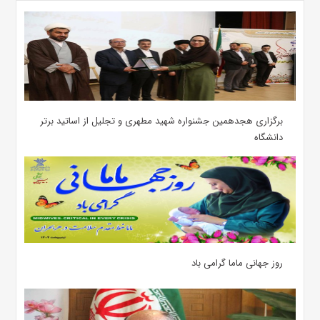
برگزاری هجدهمین جشنواره شهید مطهری و تجلیل از اساتید برتر
دانشگاه
روز جهانی ماما گرامی باد