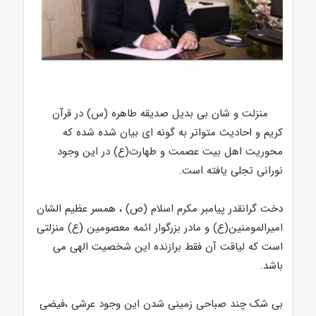
منزلت و شان بی بدیل صدیقه طاهره (س) در قرآن
کریم و احادیث متواتر به گونه ای بیان شده شده که
محوریت اهل بیت عصمت و طهارت(ع) در این وجود
نورانی تجلی یافته است.
دخت گرانقدر پیامبر مکرم اسلام (ص) ، همسر عظیم الشان
امیرالمومنین(ع) و مادر بزرگوار ائمه معصومین (ع) منزلتی
است که لیاقت آن فقط برازنده این شخصیت الهی می
باشد.
بی شک چند صباحی زمینی شدن این وجود عرشی ،فیضی