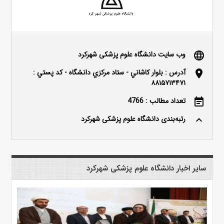
وب سایت دانشگاه علوم پزشکی شهرکرد
language
آدرس : بلوار كاشاني - ستاد مركزي دانشگاه - كد پستي :
location_on
۸۸۱۵۷۱۳۴۷۱
تعداد مطالب : 4766
event_note
رتبه‌بندی دانشگاه علوم پزشکی شهرکرد
keyboard_arrow_up
سایر اخبار دانشگاه علوم پزشکی شهرکرد