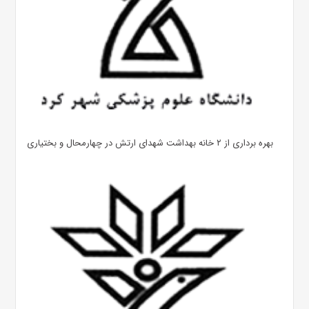
بهره ‌برداری از ۲ خانه بهداشت شهدای ارتش در چهارمحال و بختیاری