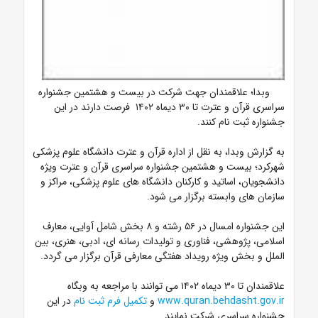
وبدا؛ علاقمندان جهت شرکت در بیست و هشتمین جشنواره
سراسری قرآن و عترت تا ۳۰ دیماه ۱۴۰۲ فرصت دارند در این
جشنواره ثبت نام کنند.
به گزارش وبدا، به نقل از اداره قرآن و عترت دانشگاه علوم پزشکی
شهرکرد؛ بیست و هشتمین جشنواره سراسری قرآن و عترت ویژه
دانشجویان، اساتید و کارکنان دانشگاه های علوم پزشکی، مراکز و
سازمان های وابسته برگزار می شود.
این جشنواره امسال در ۵۶ رشته و ۸ بخش شامل آوایی، معارف
اسلامی، پژوهشی، فناوری و تولیدات رسانه ای، ادبی، هنری، بین
الملل و بخش ویژه رویداد هفتگی معارفی قرآن برگزار می گردد.
علاقمندان تا ۳۰ دیماه ۱۴۰۲ می توانند با مراجعه به وبگاه
www.quran.behdasht.gov.ir
و
تکمیل فرم ثبت نام
در این
جشنواره سراسری شرکت نمایند.