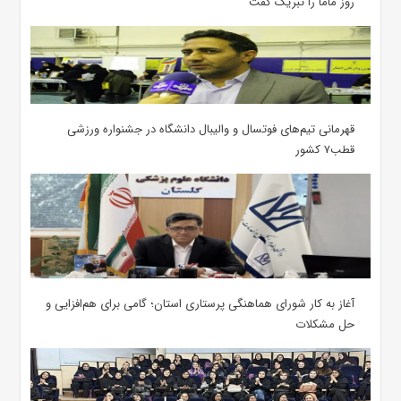
روز ماما را تبریک گفت
قهرمانی تیم‌های فوتسال و والیبال دانشگاه در جشنواره ورزشی
قطب۷ کشور
آغاز به کار شورای هماهنگی پرستاری استان؛ گامی برای هم‌افزایی و
حل مشکلات