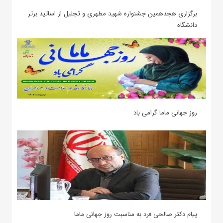
برگزاری هجدهمین جشنواره شهید مطهری و تجلیل از اساتید برتر
دانشگاه
روز جهانی ماما گرامی باد
پیام دکتر صالحی فرد به مناسبت روز جهانی ماما