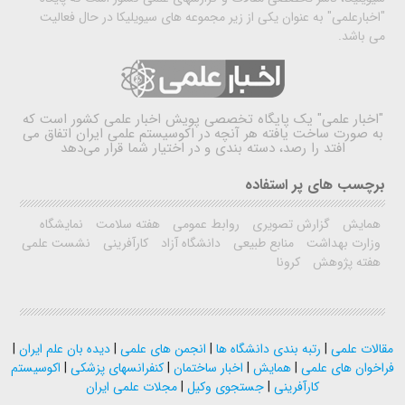
"اخبارعلمی" به عنوان یکی از زیر مجموعه های سیویلیکا در حال فعالیت
می باشد.
"اخبار علمی"
یک پایگاه تخصصی پویش اخبار علمی کشور است که
به صورت ساخت یافته هر آنچه در اکوسیستم علمی ایران اتفاق می
افتد را رصد، دسته بندی و در اختیار شما قرار می‌دهد
برچسب های پر استفاده
همایش
گزارش تصویری
روابط عمومی
هفته سلامت
نمایشگاه
وزارت بهداشت
منابع طبیعی
دانشگاه آزاد
کارآفرینی
نشست علمی
هفته پژوهش
کرونا
مقالات علمی
|
رتبه بندی دانشگاه ها
|
انجمن های علمی
|
دیده بان علم ایران
|
فراخوان های علمی
|
همایش
|
اخبار ساختمان
|
کنفرانسهای پزشکی
|
اکوسیستم
کارآفرینی
|
جستجوی وکیل
|
مجلات علمی ایران