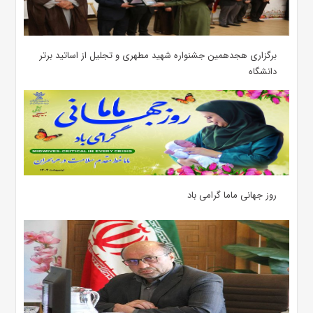
برگزاری هجدهمین جشنواره شهید مطهری و تجلیل از اساتید برتر
دانشگاه
روز جهانی ماما گرامی باد