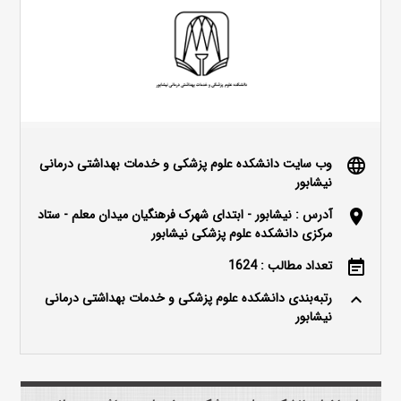
وب سایت دانشکده علوم پزشکی و خدمات بهداشتی درمانی
language
نیشابور
آدرس : نیشابور - ابتدای شهرک فرهنگیان میدان معلم - ستاد
location_on
مرکزی دانشکده علوم پزشکی نیشابور
تعداد مطالب : 1624
event_note
رتبه‌بندی دانشکده علوم پزشکی و خدمات بهداشتی درمانی
keyboard_arrow_up
نیشابور