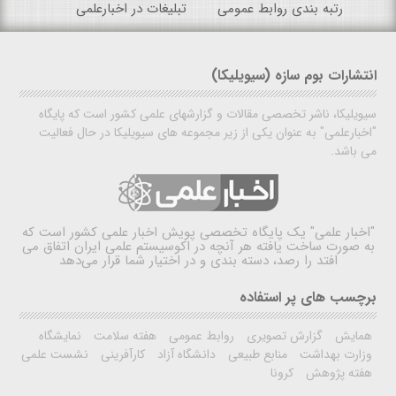
رتبه بندی روابط عمومی
تبلیغات در اخبارعلمی
انتشارات بوم سازه (سیویلیکا)
سیویلیکا، ناشر تخصصی مقالات و گزارشهای علمی کشور است که پایگاه
"اخبارعلمی" به عنوان یکی از زیر مجموعه های سیویلیکا در حال فعالیت
می باشد.
"اخبار علمی"
یک پایگاه تخصصی پویش اخبار علمی کشور است که
به صورت ساخت یافته هر آنچه در اکوسیستم علمی ایران اتفاق می
افتد را رصد، دسته بندی و در اختیار شما قرار می‌دهد
برچسب های پر استفاده
همایش
گزارش تصویری
روابط عمومی
هفته سلامت
نمایشگاه
وزارت بهداشت
منابع طبیعی
دانشگاه آزاد
کارآفرینی
نشست علمی
هفته پژوهش
کرونا