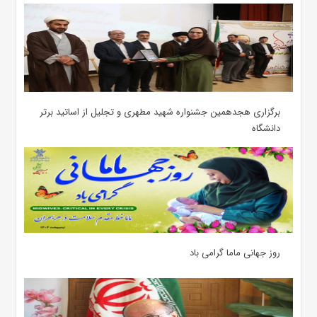
برگزاری هجدهمین جشنواره شهید مطهری و تجلیل از اساتید برتر
دانشگاه
روز جهانی ماما گرامی باد