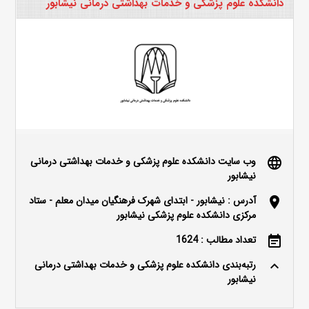
دانشکده علوم پزشکی و خدمات بهداشتی درمانی نیشابور
وب سایت دانشکده علوم پزشکی و خدمات بهداشتی درمانی
language
نیشابور
آدرس : نیشابور - ابتدای شهرک فرهنگیان میدان معلم - ستاد
location_on
مرکزی دانشکده علوم پزشکی نیشابور
تعداد مطالب : 1624
event_note
رتبه‌بندی دانشکده علوم پزشکی و خدمات بهداشتی درمانی
keyboard_arrow_up
نیشابور