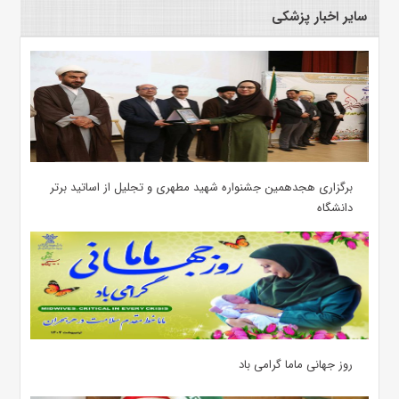
سایر اخبار پزشکی
برگزاری هجدهمین جشنواره شهید مطهری و تجلیل از اساتید برتر
دانشگاه
روز جهانی ماما گرامی باد