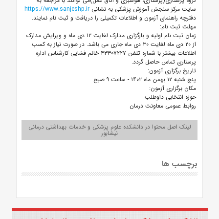
گروه پرستاری(پرستاری، هوشبری و اتاق عمل)می توانند با مراجعه به
سایت مرکز سنجش آموزش پزشکی به نشانی
https://www.sanjeshp.ir
دفترچه راهنمای آزمون و اطلاعات تکمیلی را دریافت و ثبت نام نمایند.
مهلت ثبت نام:
زمان ثبت نام اولیه و بارگزاری مدارک لغایت ۱۲ دی ماه و ویرایش مدارک
از ۲۰ دی ماه لغایت ۳۰ دی ماه جاری می باشد. در صورت نیاز به کسب
اطلاعات بیشتر با شماره تلفن ۴۳۳۰۷۲۲۷ خانم فشایی کارشناس اداره
پرستاری تماس حاصل گردد.
تاریخ برگزاری آزمون:
پنج شنبه ۱۲ بهمن ماه ۱۴۰۲ - ساعت ۹ صبح
مکان برگزاری آزمون:
حوزه انتخابی داوطلب
روابط عمومی معاونت درمان
لینک اصل محتوا در دانشکده علوم پزشکی و خدمات بهداشتی درمانی
نیشابور
برچسب ها