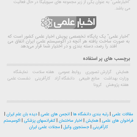
"اخبارعلمی" به عنوان یکی از زیر مجموعه های سیویلیکا در حال فعالیت
می باشد.
"اخبار علمی"
یک پایگاه تخصصی پویش اخبار علمی کشور است که
به صورت ساخت یافته هر آنچه در اکوسیستم علمی ایران اتفاق می
افتد را رصد، دسته بندی و در اختیار شما قرار می‌دهد
برچسب های پر استفاده
همایش
گزارش تصویری
روابط عمومی
هفته سلامت
نمایشگاه
وزارت بهداشت
منابع طبیعی
دانشگاه آزاد
کارآفرینی
نشست علمی
هفته پژوهش
کرونا
مقالات علمی
|
رتبه بندی دانشگاه ها
|
انجمن های علمی
|
دیده بان علم ایران
|
فراخوان های علمی
|
همایش
|
اخبار ساختمان
|
کنفرانسهای پزشکی
|
اکوسیستم
کارآفرینی
|
جستجوی وکیل
|
مجلات علمی ایران