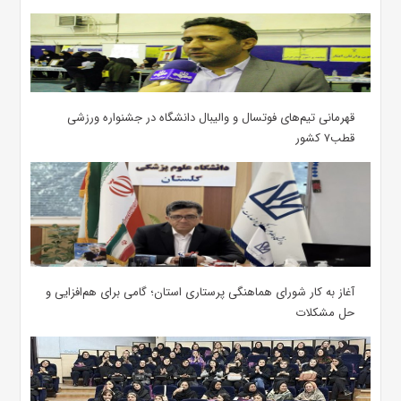
قهرمانی تیم‌های فوتسال و والیبال دانشگاه در جشنواره ورزشی
قطب۷ کشور
آغاز به کار شورای هماهنگی پرستاری استان؛ گامی برای هم‌افزایی و
حل مشکلات