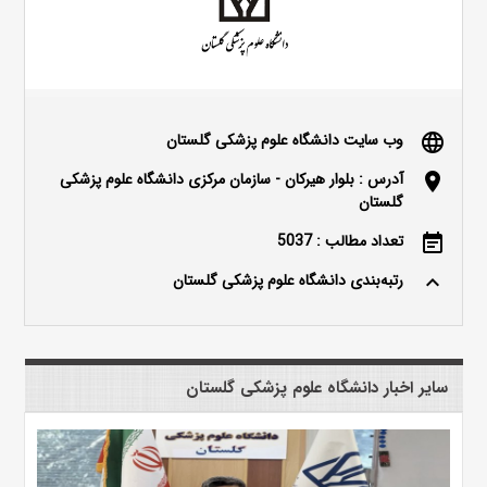
وب سایت دانشگاه علوم پزشکی گلستان
language
آدرس : بلوار هیرکان - سازمان مرکزی دانشگاه علوم پزشکی
location_on
گلستان
تعداد مطالب : 5037
event_note
رتبه‌بندی دانشگاه علوم پزشکی گلستان
keyboard_arrow_up
سایر اخبار دانشگاه علوم پزشکی گلستان