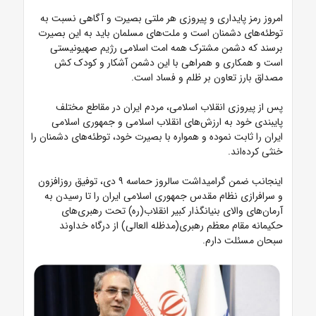
امروز رمز پایداری و پیروزی هر ملتی بصیرت و آگاهی نسبت به
توطئه‌های دشمنان است و ملت‌های مسلمان باید به این بصیرت
برسند که دشمن مشترک همه امت اسلامی رژیم صهیونیستی
است و همکاری و همراهی با این دشمن آشکار و کودک کش
مصداق بارز تعاون بر ظلم و فساد است.
پس از پیروزی انقلاب اسلامی، مردم ایران در مقاطع مختلف
پایبندی خود به ارزش‌های انقلاب اسلامی و جمهوری اسلامی
ایران را ثابت نموده و همواره با بصیرت خود، توطئه‌های دشمنان را
خنثی کرده‌اند.
اینجانب ضمن گرامیداشت سالروز حماسه ۹ دی، توفیق روزافزون
و سرافرازی نظام مقدس جمهوری اسلامی ایران را تا رسیدن به
آرمان‌های والای بنیانگذار کبیر انقلاب(ره) تحت رهبری‌های
حکیمانه مقام معظم رهبری(مدظله العالی) از درگاه خداوند
سبحان مسئلت دارم.