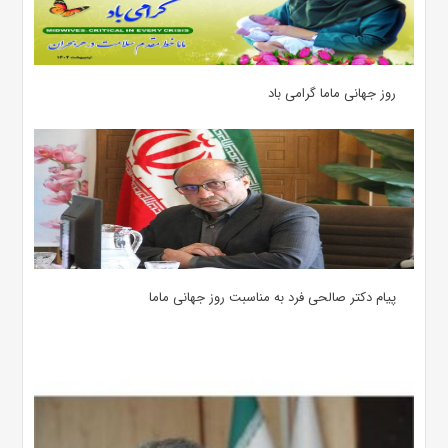
روز جهانی ماما گرامی باد
پیام دکتر صالحی فرد به مناسبت روز جهانی ماما