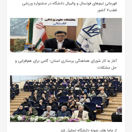
قهرمانی تیم‌های فوتسال و والیبال دانشگاه در جشنواره ورزشی
قطب۷ کشور
آغاز به کار شورای هماهنگی پرستاری استان؛ گامی برای هم‌افزایی و
حل مشکلات
از ماما های نمونه دانشگاه تجلیل شد