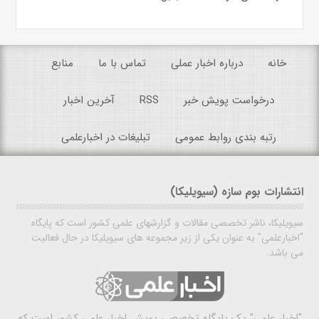
خانه
درباره اخبار عملی
تماس با ما
منابع
درخواست پویش خبر
RSS
آخرین اخبار
رتبه بندی روابط عمومی
تبلیغات در اخبارعلمی
انتشارات بوم سازه (سیویلیکا)
سیویلیکا، ناشر تخصصی مقالات و گزارشهای علمی کشور است که پایگاه
"اخبارعلمی" به عنوان یکی از زیر مجموعه های سیویلیکا در حال فعالیت
می باشد.
"اخبار علمی"
یک پایگاه تخصصی پویش اخبار علمی کشور است که