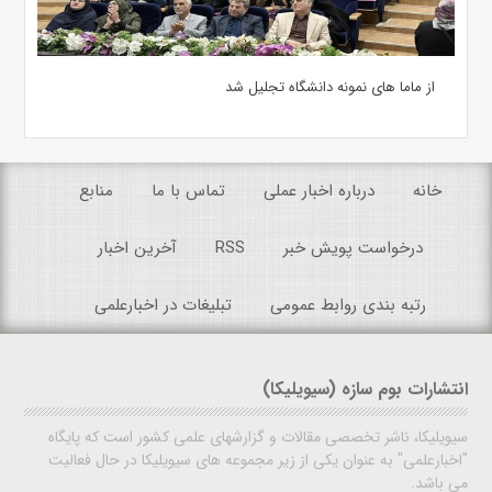
از ماما های نمونه دانشگاه تجلیل شد
خانه
درباره اخبار عملی
تماس با ما
منابع
درخواست پویش خبر
RSS
آخرین اخبار
رتبه بندی روابط عمومی
تبلیغات در اخبارعلمی
انتشارات بوم سازه (سیویلیکا)
سیویلیکا، ناشر تخصصی مقالات و گزارشهای علمی کشور است که پایگاه
"اخبارعلمی" به عنوان یکی از زیر مجموعه های سیویلیکا در حال فعالیت
می باشد.