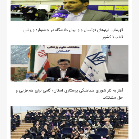
قهرمانی تیم‌های فوتسال و والیبال دانشگاه در جشنواره ورزشی
قطب۷ کشور
آغاز به کار شورای هماهنگی پرستاری استان؛ گامی برای هم‌افزایی و
حل مشکلات