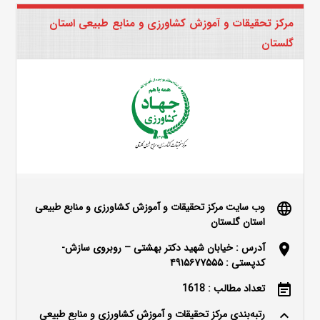
مرکز تحقیقات و آموزش کشاورزی و منابع طبیعی استان
گلستان
وب سایت مرکز تحقیقات و آموزش کشاورزی و منابع طبیعی
language
استان گلستان
آدرس : خیابان شهید دکتر بهشتی – روبروی سازش-
location_on
کدپستی : ۴۹۱۵۶۷۷۵۵۵
تعداد مطالب : 1618
event_note
رتبه‌بندی مرکز تحقیقات و آموزش کشاورزی و منابع طبیعی
keyboard_arrow_up