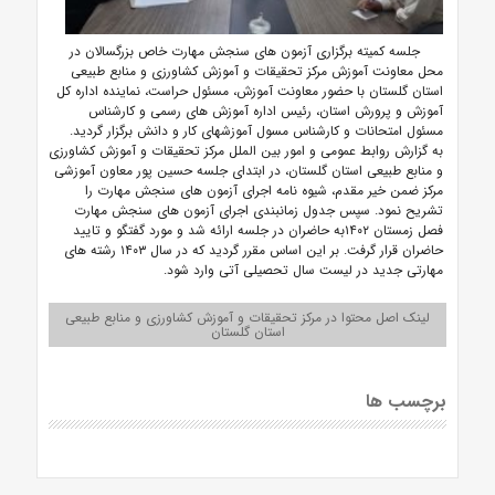
جلسه کمیته برگزاری آزمون های سنجش مهارت خاص بزرگسالان در
محل معاونت آموزش مرکز تحقیقات و آموزش کشاورزی و منابع طبیعی
استان گلستان با حضور معاونت آموزش، مسئول حراست، نماینده اداره کل
آموزش و پرورش استان، رئیس اداره آموزش های رسمی و کارشناس
مسئول امتحانات و کارشناس مسول آموزشهای کار و دانش برگزار گردید.
به گزارش روابط عمومی و امور بین الملل مرکز تحقیقات و آموزش کشاورزی
و منابع طبیعی استان گلستان، در ابتدای جلسه حسین پور معاون آموزشی
مرکز ضمن خیر مقدم، شیوه نامه اجرای آزمون های سنجش مهارت را
تشریح نمود. سپس جدول زمانبندی اجرای آزمون های سنجش مهارت
فصل زمستان ۱۴۰۲به حاضران در جلسه ارائه شد و مورد گفتگو و تایید
حاضران قرار گرفت. بر این اساس مقرر گردید که در سال ۱۴۰۳ رشته های
مهارتی جدید در لیست سال تحصیلی آتی وارد شود.
لینک اصل محتوا در مرکز تحقیقات و آموزش کشاورزی و منابع طبیعی
استان گلستان
برچسب ها