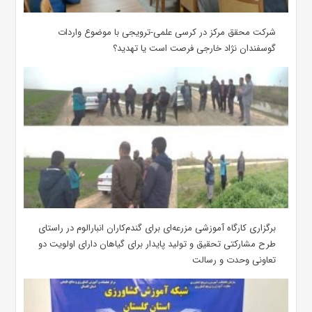
شرکت محقق مرکز در کرسی علمی-ترویجی با موضوع واردات
گوسفندان نژاد خارجی فرصت است یا تهدید؟
برگزاری کارگاه آموزشی مزرعه‌ای برای گندم‌کاران انبارالوم در راستای
طرح مشارکتی تحقیق و تولید پایدار برای گیاهان دارای اولویت دو
تعاونی وحدت و رسالت