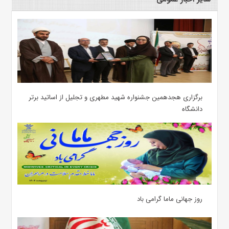
برگزاری هجدهمین جشنواره شهید مطهری و تجلیل از اساتید برتر
دانشگاه
روز جهانی ماما گرامی باد