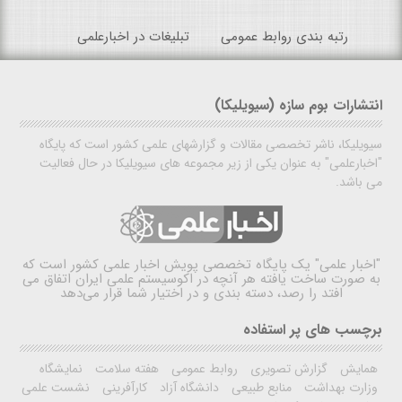
رتبه بندی روابط عمومی
تبلیغات در اخبارعلمی
انتشارات بوم سازه (سیویلیکا)
سیویلیکا، ناشر تخصصی مقالات و گزارشهای علمی کشور است که پایگاه
"اخبارعلمی" به عنوان یکی از زیر مجموعه های سیویلیکا در حال فعالیت
می باشد.
"اخبار علمی"
یک پایگاه تخصصی پویش اخبار علمی کشور است که
به صورت ساخت یافته هر آنچه در اکوسیستم علمی ایران اتفاق می
افتد را رصد، دسته بندی و در اختیار شما قرار می‌دهد
برچسب های پر استفاده
همایش
گزارش تصویری
روابط عمومی
هفته سلامت
نمایشگاه
وزارت بهداشت
منابع طبیعی
دانشگاه آزاد
کارآفرینی
نشست علمی