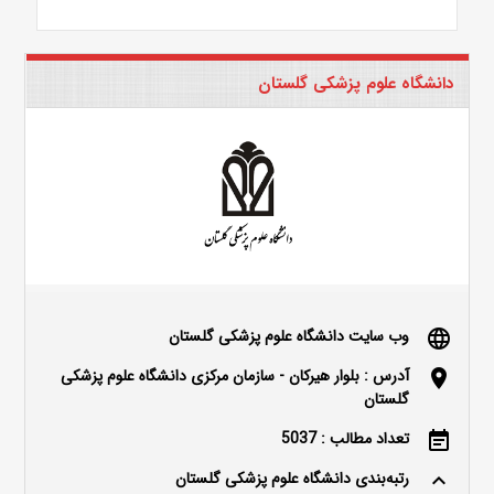
دانشگاه علوم پزشکی گلستان
وب سایت دانشگاه علوم پزشکی گلستان
language
آدرس : بلوار هیرکان - سازمان مرکزی دانشگاه علوم پزشکی
location_on
گلستان
تعداد مطالب : 5037
event_note
رتبه‌بندی دانشگاه علوم پزشکی گلستان
keyboard_arrow_up