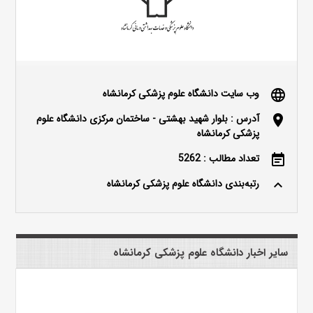
وب سایت دانشگاه علوم پزشکی کرمانشاه
language
آدرس : بلوار شهید بهشتی - ساختمان مرکزی دانشگاه علوم
location_on
پزشکی کرمانشاه
تعداد مطالب : 5262
event_note
رتبه‌بندی دانشگاه علوم پزشکی کرمانشاه
keyboard_arrow_up
سایر اخبار دانشگاه علوم پزشکی کرمانشاه