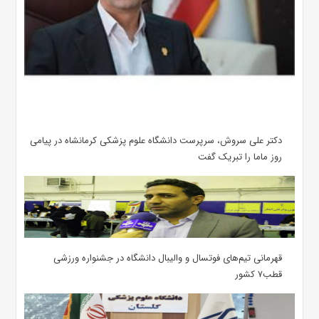
دکتر علی سروش، سرپرست دانشگاه علوم پزشکی کرمانشاه در پیامی
روز ماما را تبریک گفت
قهرمانی تیم‌های فوتسال و والیبال دانشگاه در جشنواره ورزشی
قطب۷ کشور