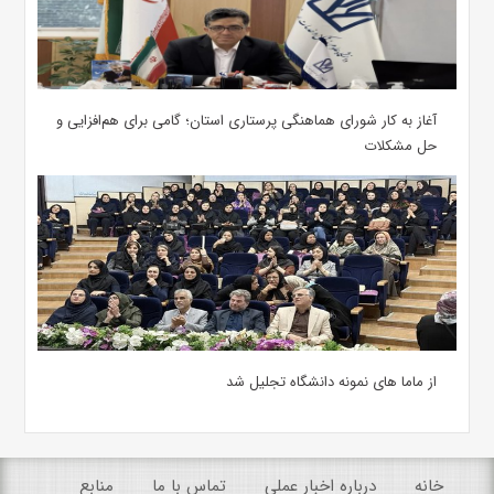
آغاز به کار شورای هماهنگی پرستاری استان؛ گامی برای هم‌افزایی و
حل مشکلات
از ماما های نمونه دانشگاه تجلیل شد
خانه
درباره اخبار عملی
تماس با ما
منابع