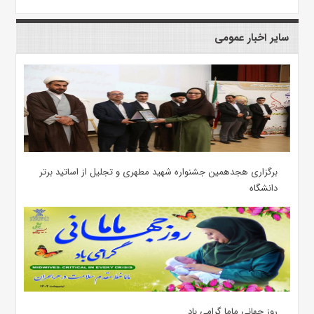
سایر اخبار عمومی
برگزاری هجدهمین جشنواره شهید مطهری و تجلیل از اساتید برتر
دانشگاه
روز جهانی ماما گرامی باد